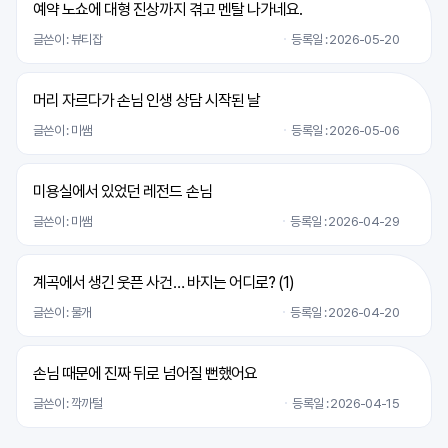
예약 노쇼에 대형 진상까지 겪고 멘탈 나가네요.
글쓴이 : 뷰티잡
등록일 : 2026-05-20
머리 자르다가 손님 인생 상담 시작된 날
글쓴이 : 미쌤
등록일 : 2026-05-06
미용실에서 있었던 레전드 손님
글쓴이 : 미쌤
등록일 : 2026-04-29
계곡에서 생긴 웃픈 사건… 바지는 어디로? (
1
)
글쓴이 : 물개
등록일 : 2026-04-20
손님 때문에 진짜 뒤로 넘어질 뻔했어요
글쓴이 : 깍까털
등록일 : 2026-04-15