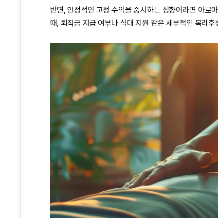
반면, 안정적인 고정 수익을 중시하는 성향이라면
아로
때, 퇴직금 지급 여부나 식대 지원 같은 세부적인 복리후