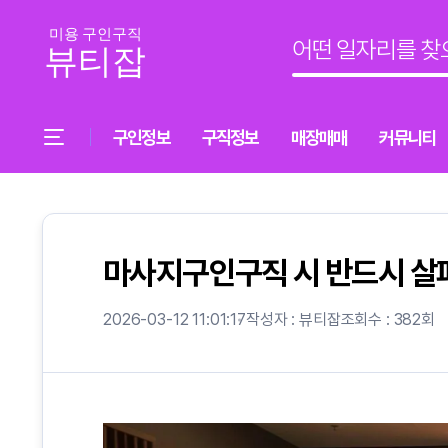
구인정보
구직정보
매장매매
커뮤니티
마사지구인구직 시 반드시 살펴
2026-03-12 11:01:17
작성자 : 뷰티잡
조회수 : 382회