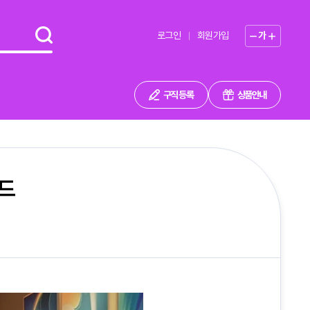
로그인
회원가입
가
구직 등록
상품안내
드