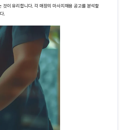
는 것이 유리합니다. 각 매장의
마사지채용
공고를 분석할
다.