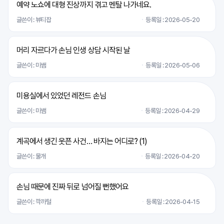
예약 노쇼에 대형 진상까지 겪고 멘탈 나가네요.
글쓴이 : 뷰티잡
등록일 : 2026-05-20
머리 자르다가 손님 인생 상담 시작된 날
글쓴이 : 미쌤
등록일 : 2026-05-06
미용실에서 있었던 레전드 손님
글쓴이 : 미쌤
등록일 : 2026-04-29
계곡에서 생긴 웃픈 사건… 바지는 어디로? (
1
)
글쓴이 : 물개
등록일 : 2026-04-20
손님 때문에 진짜 뒤로 넘어질 뻔했어요
글쓴이 : 깍까털
등록일 : 2026-04-15