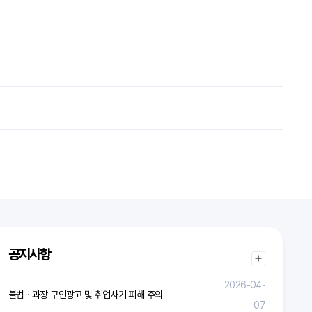
공지사항
2026-04-
불법ㆍ과장 구인광고 및 취업사기 피해 주의
07