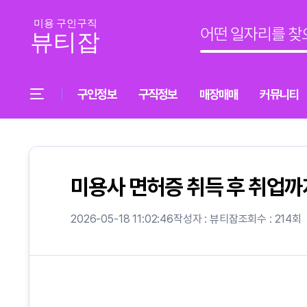
구인정보
구직정보
매장매매
커뮤니티
미용사 면허증 취득 후 취업까
2026-05-18 11:02:46
작성자 : 뷰티잡
조회수 : 214회