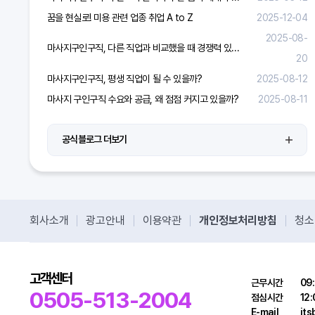
꿈을 현실로! 미용 관련 업종 취업 A to Z
2025-12-04
2025-08-
마사지구인구직, 다른 직업과 비교했을 때 경쟁력 있을까?
20
마사지구인구직, 평생 직업이 될 수 있을까?
2025-08-12
마사지 구인구직 수요와 공급, 왜 점점 커지고 있을까?
2025-08-11
공식블로그 더보기
회사소개
광고안내
이용약관
개인정보처리방침
청소
고객센터
근무시간
09:
0505-513-2004
점심시간
12:
E-mail
it