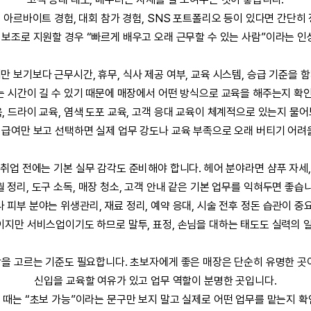
, 아르바이트 경험, 대회 참가 경험, SNS 포트폴리오 등이 있다면 간단
보조로 지원할 경우 “빠르게 배우고 오래 근무할 수 있는 사람”이라는 인
만 보기보다 근무시간, 휴무, 식사 제공 여부, 교육 시스템, 승급 기준을 
 시간이 길 수 있기 때문에 매장에서 어떤 방식으로 교육을 해주는지 확
, 드라이 교육, 염색 도포 교육, 고객 응대 교육이 체계적으로 있는지 물
 급여만 보고 선택하면 실제 업무 강도나 교육 부족으로 오래 버티기 어려울
취업 전에는 기본 실무 감각도 준비해야 합니다. 헤어 분야라면 샴푸 자세,
 정리, 도구 소독, 매장 청소, 고객 안내 같은 기본 업무를 익혀두면 좋습
 피부 분야는 위생관리, 재료 정리, 예약 응대, 시술 전후 정돈 습관이 중
지만 서비스업이기도 하므로 말투, 표정, 손님을 대하는 태도도 실력의 
을 고르는 기준도 필요합니다. 초보자에게 좋은 매장은 단순히 유명한 곳
신입을 교육할 여유가 있고 업무 역할이 분명한 곳입니다.
 때는 “초보 가능”이라는 문구만 보지 말고 실제로 어떤 업무를 맡는지 확