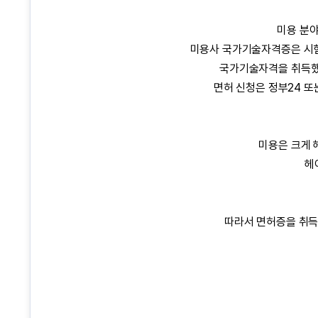
미용 분야
미용사 국가기술자격증은 시험
국가기술자격을 취득했거
면허 신청은 정부24 또
미용은 크게 
헤
따라서 면허증을 취득