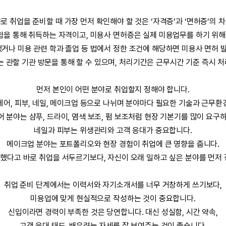
로 취업을 준비할 때 가장 먼저 확인해야 할 것은 ‘자격증’과 ‘면허증’의 
을 통해 취득하는 자격이고, 미용사 면허증은 실제 미용업무를 하기 위해
나 미용 관련 학과 졸업 등 법에서 정한 조건에 해당하면 미용사 면허 
는 관할 기관 방문을 통해 할 수 있으며, 처리기간은 근무시간 기준 즉시 
먼저 본인이 어떤 분야로 취업할지 정해야 합니다.
헤어, 피부, 네일, 메이크업 등으로 나뉘며 분야마다 필요한 기술과 근무환
어 분야는 샴푸, 드라이, 염색 보조, 펌 보조처럼 현장 기본기를 많이 요구하
네일과 피부는 위생관리와 고객 응대가 중요합니다.
메이크업 분야는 포트폴리오와 현장 경험이 취업에 큰 영향을 줍니다.
했다고 바로 취업을 서두르기보다, 자신이 오래 일하고 싶은 분야를 먼저 
취업 준비 단계에서는 이력서와 자기소개서를 너무 거창하게 쓰기보다,
미용업에 맞게 현실적으로 작성하는 것이 중요합니다.
신입이라면 경력이 부족한 것은 당연합니다. 대신 성실함, 시간 약속,
고객 응대 태도, 배우려는 자세를 잘 보여주는 것이 좋습니다.