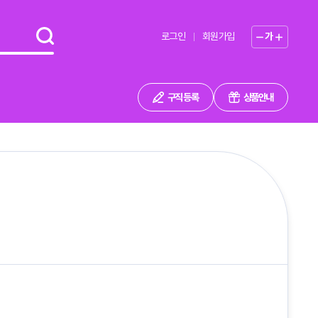
로그인
회원가입
가
구직 등록
상품안내