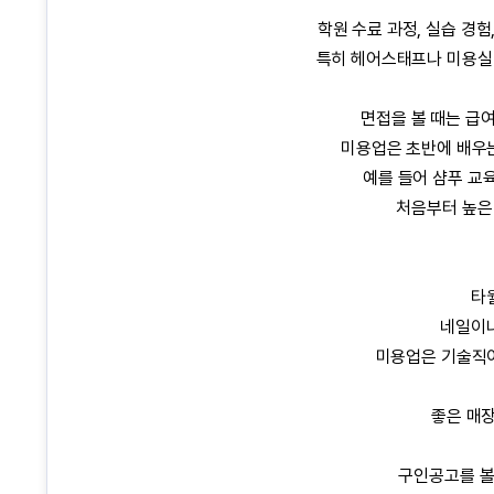
학원 수료 과정, 실습 경험
특히 헤어스태프나 미용실 
면접을 볼 때는 급여
미용업은 초반에 배우는
예를 들어 샴푸 교육
처음부터 높은
타월
네일이나
미용업은 기술직이
좋은 매장
구인공고를 볼