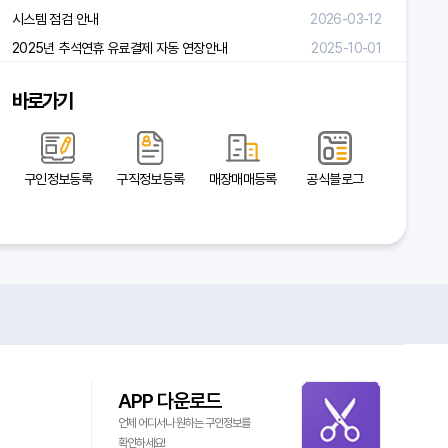
시스템 점검 안내
2026-03-12
2025년 추석연휴 유료결제 자동 연장안내
2025-10-01
바로가기
구인정보등록
구직정보등록
매장매매등록
공식블로그
APP 다운로드
언제 어디서나 원하는 구인정보를
확인하세요!