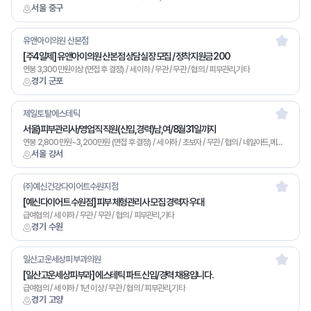
서울 중구
유앤아이의원 산본점
[주4일제] 유앤아이의원 산본점 상담실장 모집 / 정착지원금 200
연봉 3,300만원이상 (면접 후 결정) / 세 이하 / 무관 / 무관 / 협의 / 피부관리,기타
경기 군포
제일토탈에스테틱
서울)피부관리사/영업직 직원(신입,경력)남,여/8월31일까지
연봉 2,800만원~3,200만원 (면접 후 결정) / 세 이하 / 초보자 / 무관 / 협의 / 네일아트,메이크업,피부관리,마사지,기타
서울 강서
㈜예신건강다이어트수원지점
[예신다이어트 수원점] 피부 체형관리사 모집 경력자 우대
급여협의 / 세 이하 / 무관 / 무관 / 협의 / 피부관리,기타
경기 수원
일산고운세상피부과의원
[일산고운세상피부과] 에스테틱 파트 신입/경력 채용입니다.
급여협의 / 세 이하 / 1년 이상 / 무관 / 협의 / 피부관리,기타
경기 고양