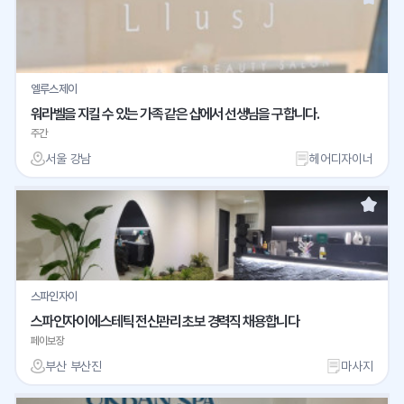
엘루스제이
워라벨을 지킬 수 있는 가족 같은 샵에서 선생님을 구합니다.
주간
서울 강남
헤어디자이너
스파인자이
스파인자이 에스테틱 전신관리 초보 경력직 채용합니다
페이보장
부산 부산진
마사지