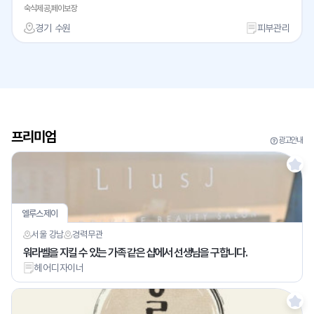
숙식제공,페이보장
경기 수원
피부관리
프리미엄
광고안내
엘루스제이
서울 강남
경력
무관
워라벨을 지킬 수 있는 가족 같은 샵에서 선생님을 구합니다.
헤어디자이너