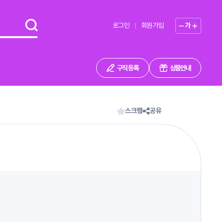
로그인
회원가입
가
구직 등록
상품안내
스크랩
공유