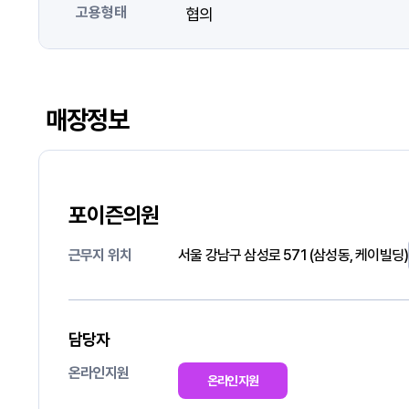
고용형태
협의
매장정보
포이즌의원
근무지 위치
서울 강남구 삼성로 571 (삼성동, 케이빌딩)
담당자
온라인지원
온라인지원