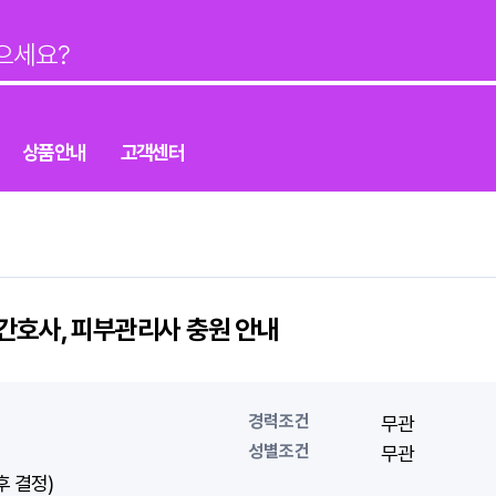
상품안내
고객센터
 간호사, 피부관리사 충원 안내
경력조건
무관
성별조건
무관
후 결정)