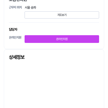
근무지 위치
서울 송파
지도보기
담당자
온라인지원
온라인지원
상세정보