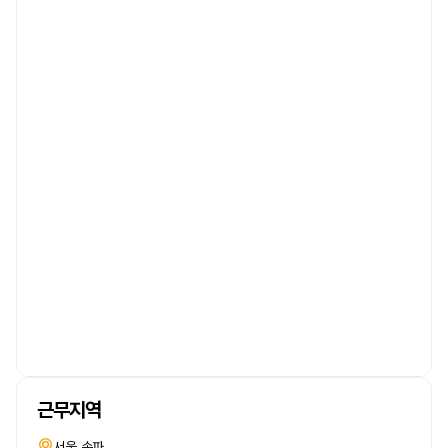
근무지역
서울 송파