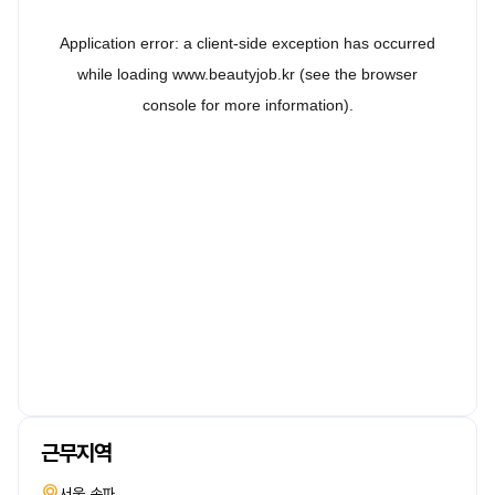
근무지역
서울 송파