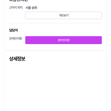
근무지 위치
서울 송파
지도보기
담당자
온라인지원
온라인지원
상세정보