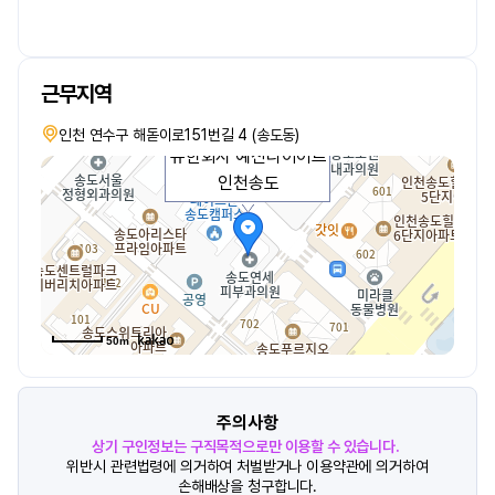
근무지역
인천 연수구 해돋이로151번길 4 (송도동)
유한회사 예신다이어트
인천송도
50m
주의사항
상기 구인정보는 구직목적으로만 이용할 수 있습니다.
위반시 관련법령에 의거하여 처벌받거나 이용약관에 의거하여
손해배상을 청구합니다.