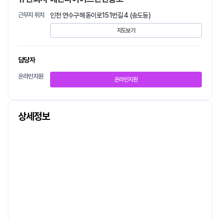
근무지 위치
인천 연수구 해돋이로151번길 4 (송도동)
지도보기
담당자
온라인지원
온라인지원
상세정보