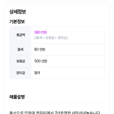
상세정보
기본정보
580 만원
총금액
( 월세 + 보증금 + 권리금 )
월세
80 만원
보증금
500 만원
권리금
협의
매물설명
출산으로 인하여 한자리에서 7년운영한 네일샵내놓습니다.