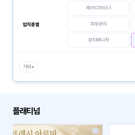
헤어디자이너
피부관리
업직종별
뷰티매니저
기타
×
플래티넘