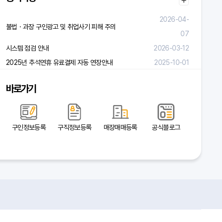
2026-04-
불법ㆍ과장 구인광고 및 취업사기 피해 주의
07
시스템 점검 안내
2026-03-12
2025년 추석연휴 유료결제 자동 연장안내
2025-10-01
바로가기
구인정보등록
구직정보등록
매장매매등록
공식블로그