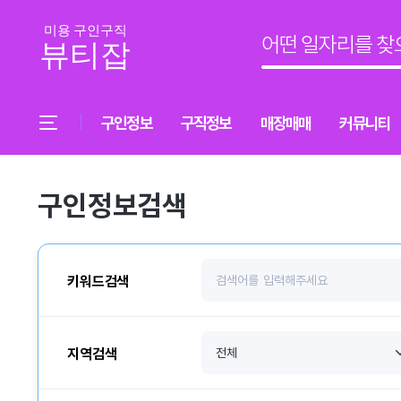
구인정보
구직정보
매장매매
커뮤니티
구인정보검색
키워드검색
지역검색