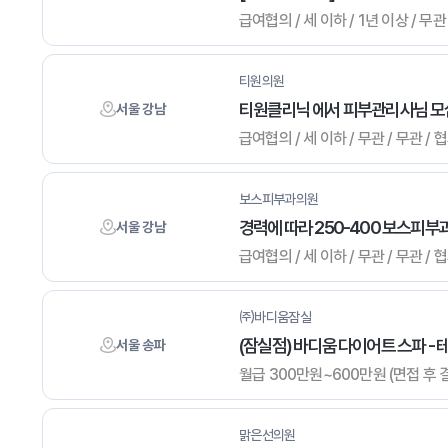
급여협의 / 세 이하 / 1년 이상 / 무관
티원의원
티원클리닉 에서 피부관리사님 모
서울 강남
급여협의 / 세 이하 / 무관 / 무관 /
보스피부과의원
경력에 따라 250-400 보스피부
서울 강남
급여협의 / 세 이하 / 무관 / 무관 /
㈜바디움잠실
(잠실점) 바디움 다이어트 스파 -
서울 송파
월급 300만원~600만원 (면접 후 결정
맑은선의원