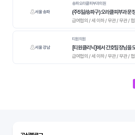
송파오라클피부과의원
(주5일/송파구) 오라클피부과 
서울 송파
급여협의 / 세 이하 / 무관 / 무관 /
티원의원
[티원클리닉]에서 간호팀장님을 
서울 강남
급여협의 / 세 이하 / 무관 / 무관 /
다음
맨끝
다음검색