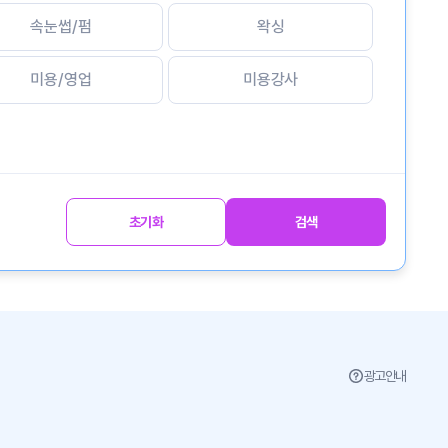
속눈썹/펌
왁싱
미용/영업
미용강사
초기화
검색
광고안내