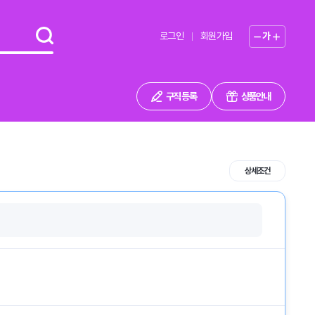
로그인
회원가입
가
구직 등록
상품안내
상세조건