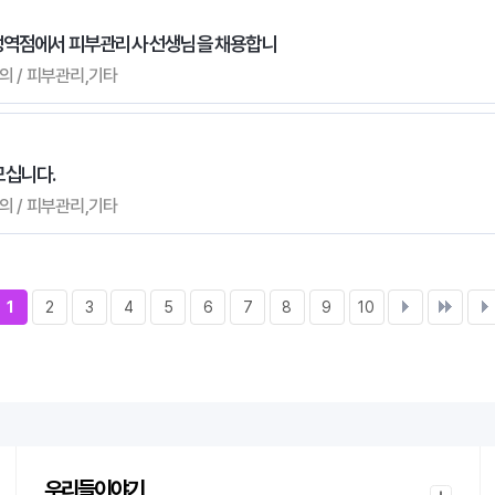
문정역점에서 피부관리사 선생님을 채용합니
 협의 / 피부관리,기타
모십니다.
 협의 / 피부관리,기타
1
2
3
4
5
6
7
8
9
10
우리들이야기