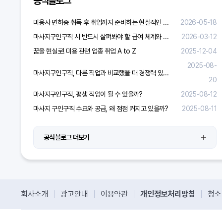
공식블로그
미용사 면허증 취득 후 취업까지 준비하는 현실적인 방법
2026-05-18
마사지구인구직 시 반드시 살펴봐야 할 급여 체계와 합리적 보상 가이드
2026-03-12
꿈을 현실로! 미용 관련 업종 취업 A to Z
2025-12-04
2025-08-
마사지구인구직, 다른 직업과 비교했을 때 경쟁력 있을까?
20
마사지구인구직, 평생 직업이 될 수 있을까?
2025-08-12
마사지 구인구직 수요와 공급, 왜 점점 커지고 있을까?
2025-08-11
공식블로그 더보기
회사소개
광고안내
이용약관
개인정보처리방침
청소