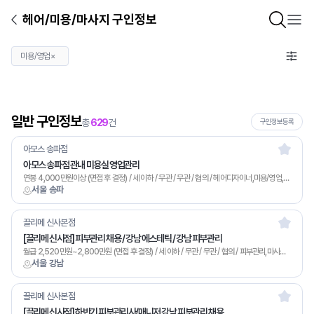
헤어/미용/마사지 구인정보
미용/영업
×
일반 구인정보
총
629
건
구인정보등록
아모스 송파점
아모스 송파점 관내 미용실 영업관리
연봉 4,000만원이상 (면접 후 결정) / 세 이하 / 무관 / 무관 / 협의 / 헤어디자이너,미용/영업,기타
서울 송파
끌리메 신사본점
[끌리메 신사점] 피부관리 채용 / 강남 에스테틱 / 강남 피부관리
월급 2,520만원~2,800만원 (면접 후 결정) / 세 이하 / 무관 / 무관 / 협의 / 피부관리,마사지,미용/영업,기타
서울 강남
끌리메 신사본점
[끌리메 신사점] 하반기 피부관리사/매니저 강남 피부관리 채용