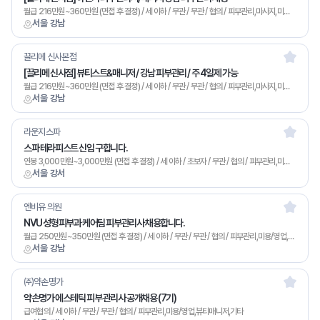
월급 216만원~360만원 (면접 후 결정) / 세 이하 / 무관 / 무관 / 협의 / 피부관리,마사지,미용/영업,기타
서울 강남
끌리메 신사본점
[끌리메 신사점] 뷰티스트&매니저 / 강남 피부관리 / 주 4일제 가능
월급 216만원~360만원 (면접 후 결정) / 세 이하 / 무관 / 무관 / 협의 / 피부관리,마사지,미용/영업,기타
서울 강남
라운지스파
스파 테라피스트 신입 구합니다.
연봉 3,000만원~3,000만원 (면접 후 결정) / 세 이하 / 초보자 / 무관 / 협의 / 피부관리,미용/영업,기타
서울 강서
엔비유 의원
NVU 성형피부과 케어팀 피부관리사 채용합니다.
월급 250만원~350만원 (면접 후 결정) / 세 이하 / 무관 / 무관 / 협의 / 피부관리,미용/영업,기타
서울 강남
㈜약손명가
약손명가 에스테틱 피부 관리사 공개채용 (7기)
급여협의 / 세 이하 / 무관 / 무관 / 협의 / 피부관리,미용/영업,뷰티매니저,기타