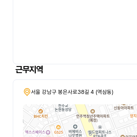
근무지역
서울 강남구 봉은사로38길 4 (역삼동)