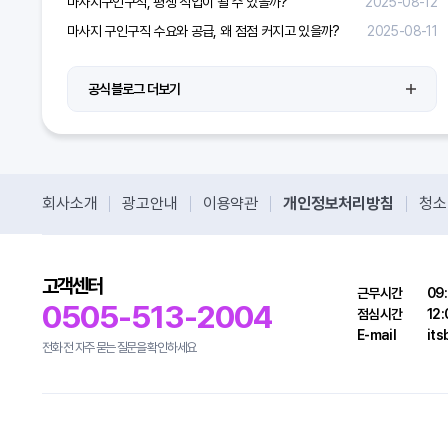
마사지구인구직, 평생 직업이 될 수 있을까?
2025-08-12
마사지 구인구직 수요와 공급, 왜 점점 커지고 있을까?
2025-08-11
공식블로그 더보기
회사소개
광고안내
이용약관
개인정보처리방침
청소
고객센터
근무시간
09:
0505-513-2004
점심시간
12:
E-mail
it
전화 전 자주 묻는 질문을 확인하세요