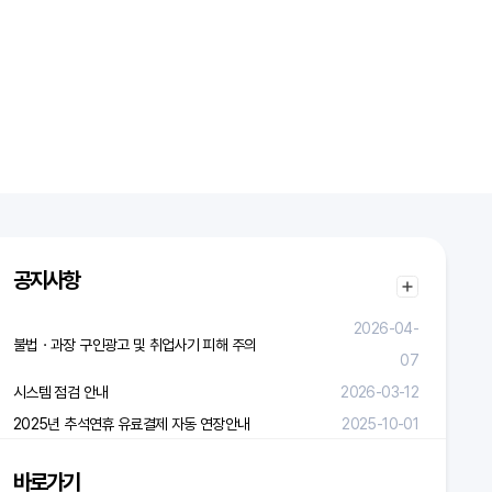
공지사항
2026-04-
불법ㆍ과장 구인광고 및 취업사기 피해 주의
07
시스템 점검 안내
2026-03-12
2025년 추석연휴 유료결제 자동 연장안내
2025-10-01
바로가기