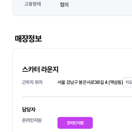
고용형태
협의
매장정보
스카터 라운지
근무지 위치
서울 강남구 봉은사로38길 4 (역삼동)
지
담당자
온라인지원
온라인지원