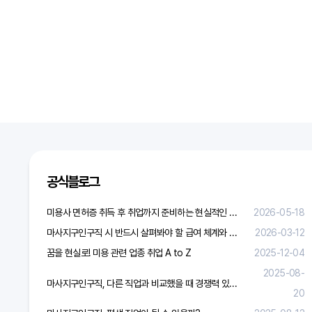
공식블로그
미용사 면허증 취득 후 취업까지 준비하는 현실적인 방법
2026-05-18
마사지구인구직 시 반드시 살펴봐야 할 급여 체계와 합리적 보상 가이드
2026-03-12
꿈을 현실로! 미용 관련 업종 취업 A to Z
2025-12-04
2025-08-
마사지구인구직, 다른 직업과 비교했을 때 경쟁력 있을까?
20