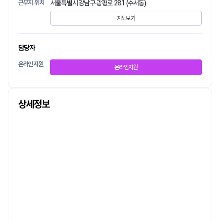
근무지 위치
서울특별시 강남구 광평로 281 (수서동)
지도보기
담당자
온라인지원
온라인지원
상세정보