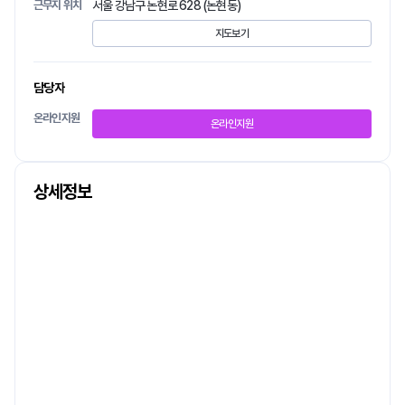
근무지 위치
서울 강남구 논현로 628 (논현동)
지도보기
담당자
온라인지원
온라인지원
상세정보