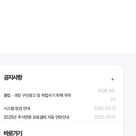
공지사항
2026-04-
불법ㆍ과장 구인광고 및 취업사기 피해 주의
07
시스템 점검 안내
2026-03-12
2025년 추석연휴 유료결제 자동 연장안내
2025-10-01
바로가기