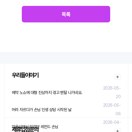
목록
우리들이야기
2026-05-
예약 노쇼에 대형 진상까지 겪고 멘탈 나가네요.
20
2026-05-
머리 자르다가 손님 인생 상담 시작된 날
06
2026-04-
미용실에서 있었던 레전드 손님
제휴입점문의
29