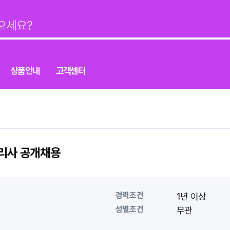
상품안내
고객센터
관리사 공개채용
경력조건
1년 이상
성별조건
무관