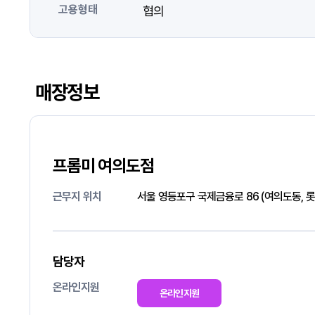
고용형태
협의
매장정보
프롬미 여의도점
근무지 위치
서울 영등포구 국제금융로 86 (여의도동, 
담당자
온라인지원
온라인지원