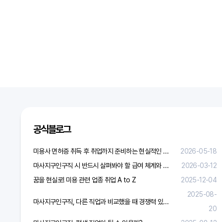
공식블로그
미용사 면허증 취득 후 취업까지 준비하는 현실적인 방법
2026-05-18
마사지구인구직 시 반드시 살펴봐야 할 급여 체계와 합리적 보상 가이드
2026-03-12
꿈을 현실로! 미용 관련 업종 취업 A to Z
2025-12-04
2025-08-
마사지구인구직, 다른 직업과 비교했을 때 경쟁력 있을까?
20