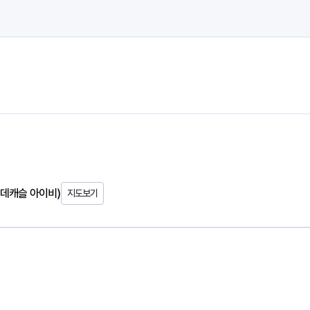
롯데캐슬 아이비)
지도보기