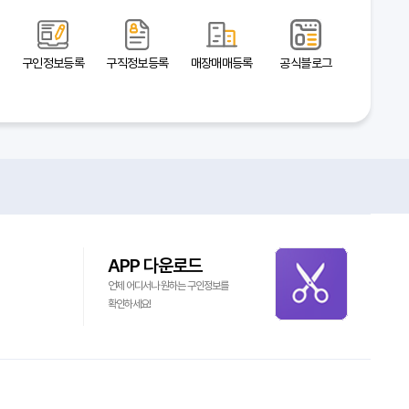
구인정보등록
구직정보등록
매장매매등록
공식블로그
APP 다운로드
언제 어디서나 원하는 구인정보를
확인하세요!