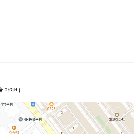
슬 아이비)