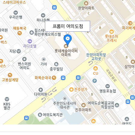
프롬미 여의도점