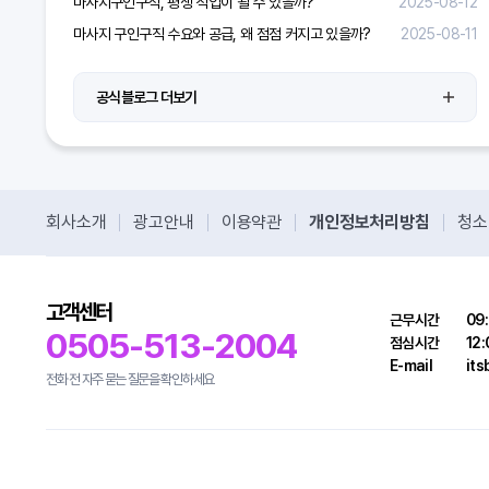
마사지구인구직, 평생 직업이 될 수 있을까?
2025-08-12
마사지 구인구직 수요와 공급, 왜 점점 커지고 있을까?
2025-08-11
공식블로그 더보기
회사소개
광고안내
이용약관
개인정보처리방침
청소
고객센터
근무시간
09:
0505-513-2004
점심시간
12:
E-mail
it
전화 전 자주 묻는 질문을 확인하세요