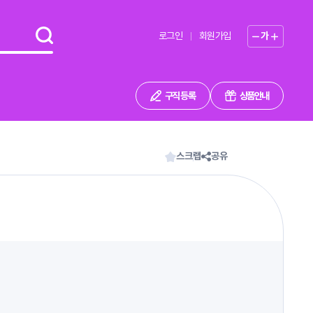
로그인
회원가입
가
구직 등록
상품안내
스크랩
공유