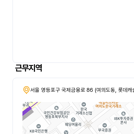
근무지역
서울 영등포구 국제금융로 86 (여의도동, 롯데캐