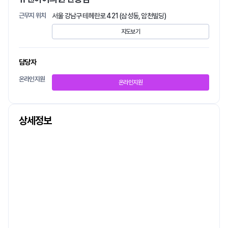
근무지 위치
서울 강남구 테헤란로 421 (삼성동, 암천빌딩)
지도보기
담당자
온라인지원
온라인지원
상세정보