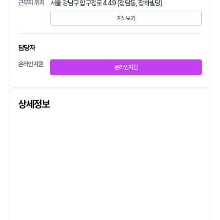
근무지 위치
서울 강남구 압구정로 449 (청담동, 청하빌딩)
지도보기
담당자
온라인지원
온라인지원
상세정보