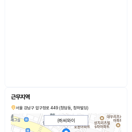
근무지역
서울 강남구 압구정로 449 (청담동, 청하빌딩)
㈜씨와이