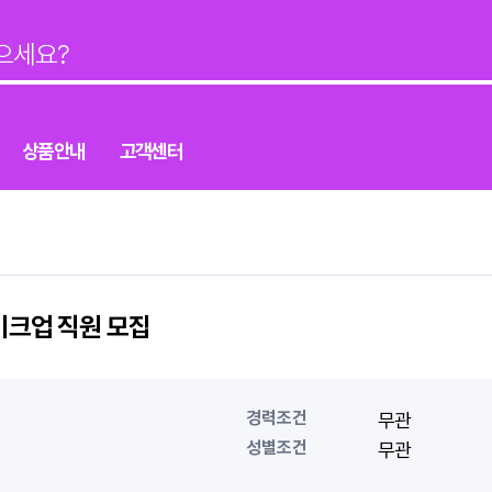
상품안내
고객센터
이크업 직원 모집
경력조건
무관
성별조건
무관