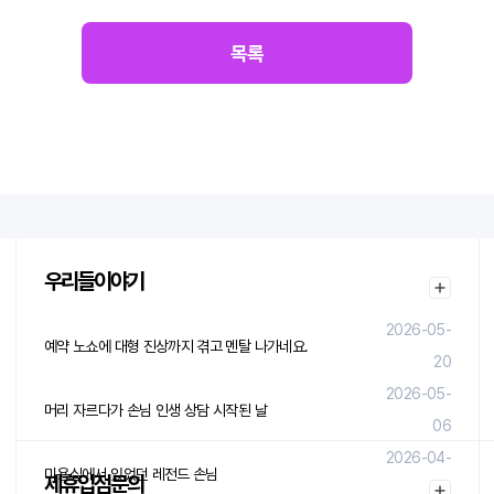
목록
우리들이야기
2026-05-
예약 노쇼에 대형 진상까지 겪고 멘탈 나가네요.
20
2026-05-
머리 자르다가 손님 인생 상담 시작된 날
06
2026-04-
미용실에서 있었던 레전드 손님
제휴입점문의
29