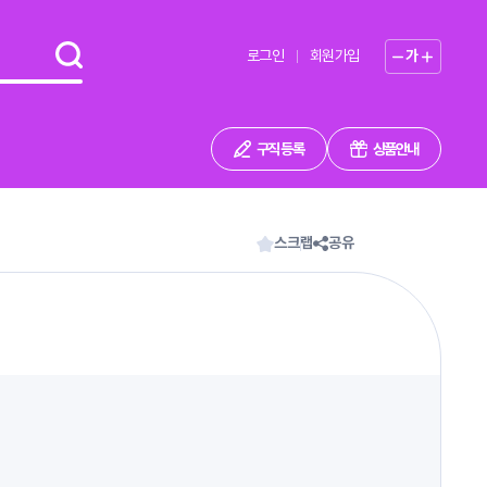
로그인
회원가입
가
구직 등록
상품안내
스크랩
공유