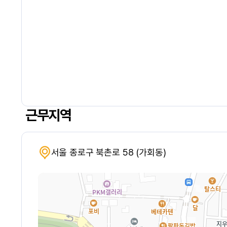
근무지역
서울 종로구 북촌로 58 (가회동)