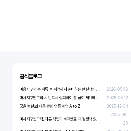
공식블로그
미용사 면허증 취득 후 취업까지 준비하는 현실적인 방법
2026-05-18
마사지구인구직 시 반드시 살펴봐야 할 급여 체계와 합리적 보상 가이드
2026-03-12
꿈을 현실로! 미용 관련 업종 취업 A to Z
2025-12-04
2025-08-
마사지구인구직, 다른 직업과 비교했을 때 경쟁력 있을까?
20