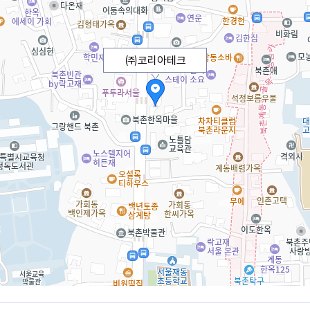
㈜코리아테크