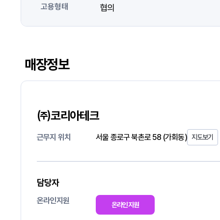
고용형태
협의
매장정보
㈜코리아테크
근무지 위치
서울 종로구 북촌로 58 (가회동)
지도보기
담당자
온라인지원
온라인지원