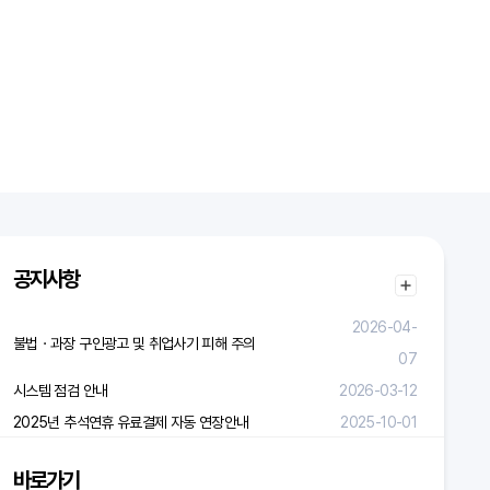
공지사항
2026-04-
불법ㆍ과장 구인광고 및 취업사기 피해 주의
07
시스템 점검 안내
2026-03-12
2025년 추석연휴 유료결제 자동 연장안내
2025-10-01
바로가기