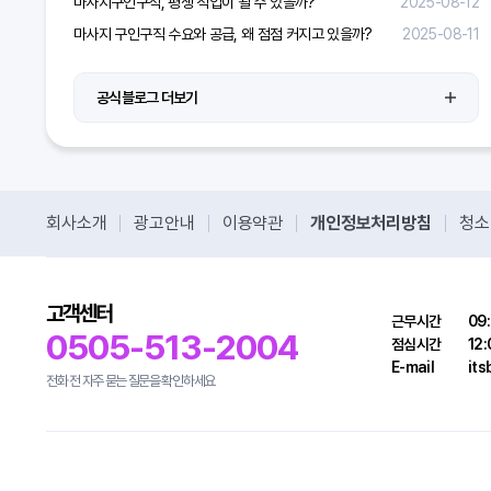
마사지구인구직, 평생 직업이 될 수 있을까?
2025-08-12
마사지 구인구직 수요와 공급, 왜 점점 커지고 있을까?
2025-08-11
공식블로그 더보기
회사소개
광고안내
이용약관
개인정보처리방침
청소
고객센터
근무시간
09:
0505-513-2004
점심시간
12:
E-mail
it
전화 전 자주 묻는 질문을 확인하세요