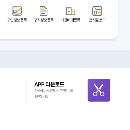
구인정보등록
구직정보등록
매장매매등록
공식블로그
APP 다운로드
언제 어디서나 원하는 구인정보를
확인하세요!