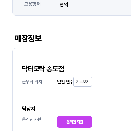
고용형태
협의
매장정보
닥터모락 송도점
근무지 위치
인천 연수
지도보기
담당자
온라인지원
온라인지원