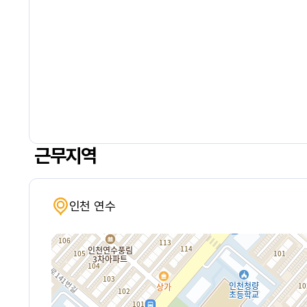
근무지역
인천 연수