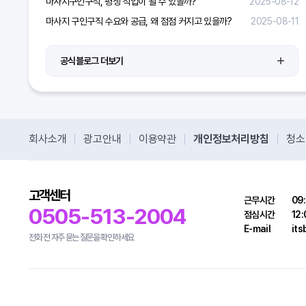
마사지구인구직, 평생 직업이 될 수 있을까?
2025-08-12
마사지 구인구직 수요와 공급, 왜 점점 커지고 있을까?
2025-08-11
공식블로그 더보기
회사소개
광고안내
이용약관
개인정보처리방침
청소
고객센터
근무시간
09:
0505-513-2004
점심시간
12:
E-mail
it
전화 전 자주 묻는 질문을 확인하세요