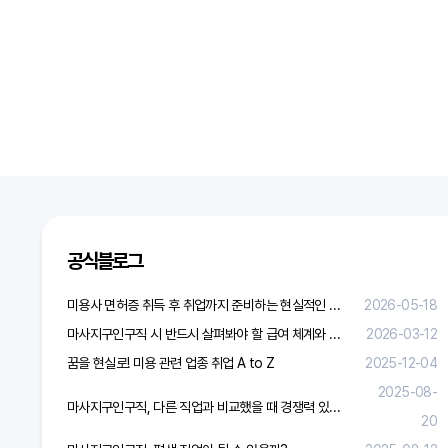
공식블로그
미용사 면허증 취득 후 취업까지 준비하는 현실적인 방법
2026-05-18
마사지구인구직 시 반드시 살펴봐야 할 급여 체계와 합리적 보상 가이드
2026-03-12
꿈을 현실로! 미용 관련 업종 취업 A to Z
2025-12-04
2025-08-
마사지구인구직, 다른 직업과 비교했을 때 경쟁력 있을까?
20