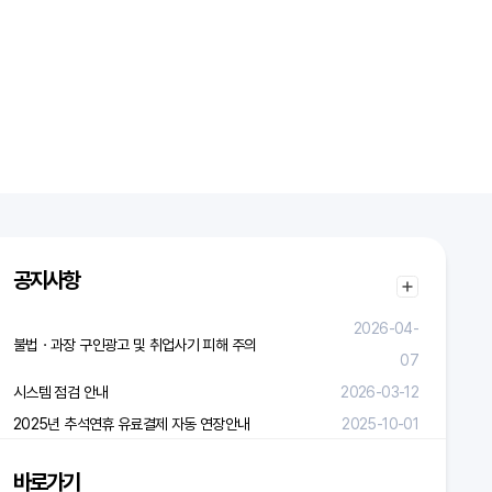
공지사항
2026-04-
불법ㆍ과장 구인광고 및 취업사기 피해 주의
07
시스템 점검 안내
2026-03-12
2025년 추석연휴 유료결제 자동 연장안내
2025-10-01
바로가기