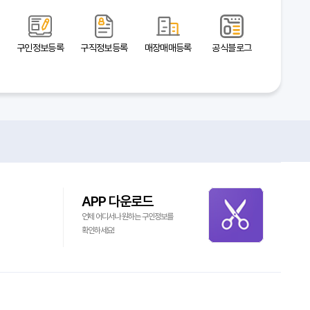
구인정보등록
구직정보등록
매장매매등록
공식블로그
APP 다운로드
언제 어디서나 원하는 구인정보를
확인하세요!