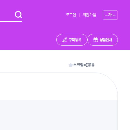
로그인
회원가입
가
구직 등록
상품안내
스크랩
공유