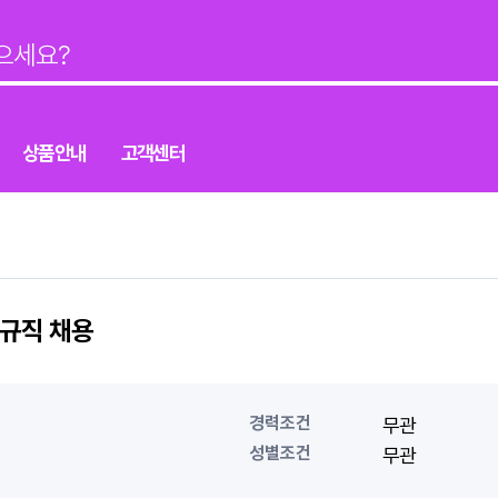
상품안내
고객센터
정규직 채용
경력조건
무관
성별조건
무관