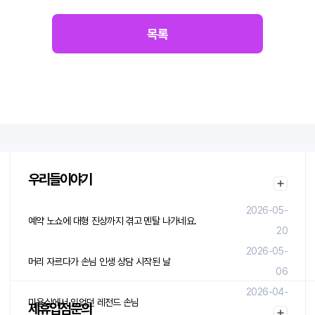
목록
우리들이야기
2026-05-
예약 노쇼에 대형 진상까지 겪고 멘탈 나가네요.
20
2026-05-
머리 자르다가 손님 인생 상담 시작된 날
06
2026-04-
미용실에서 있었던 레전드 손님
제휴입점문의
29