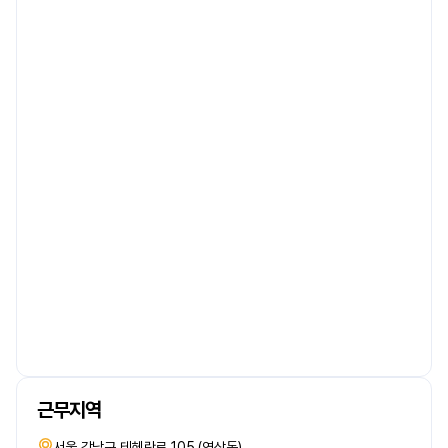
근무지역
서울 강남구 테헤란로 105 (역삼동)