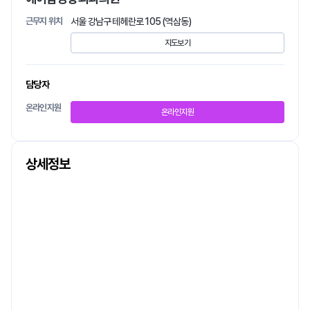
근무지 위치
서울 강남구 테헤란로 105 (역삼동)
지도보기
담당자
온라인지원
온라인지원
상세정보