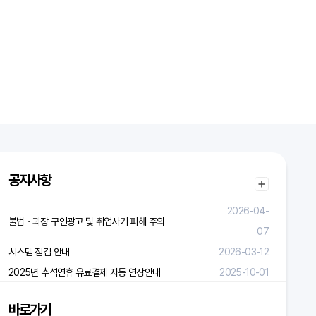
공지사항
2026-04-
불법ㆍ과장 구인광고 및 취업사기 피해 주의
07
시스템 점검 안내
2026-03-12
2025년 추석연휴 유료결제 자동 연장안내
2025-10-01
바로가기