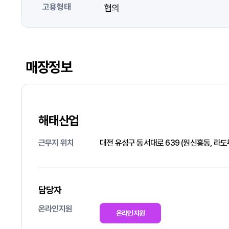
고용형태
협의
매장정보
해태산업
근무지 위치
대전 유성구 동서대로 639 (원신흥동, 라
담당자
온라인지원
온라인지원