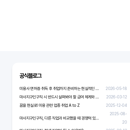
공식블로그
미용사 면허증 취득 후 취업까지 준비하는 현실적인 방법
2026-05-18
마사지구인구직 시 반드시 살펴봐야 할 급여 체계와 합리적 보상 가이드
2026-03-12
꿈을 현실로! 미용 관련 업종 취업 A to Z
2025-12-04
2025-08-
마사지구인구직, 다른 직업과 비교했을 때 경쟁력 있을까?
20