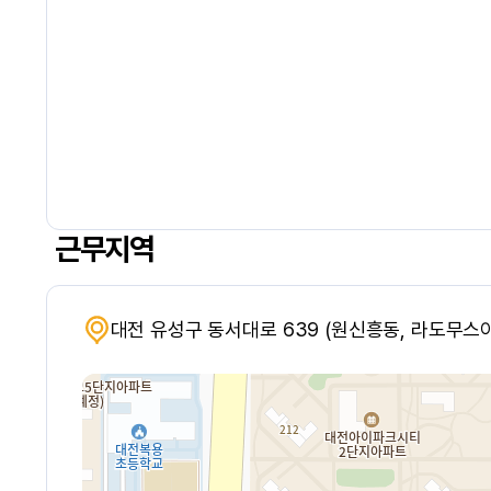
근무지역
대전 유성구 동서대로 639 (원신흥동, 라도무스