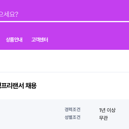
상품안내
고객센터
정프리랜서 채용
경력조건
1년 이상
성별조건
무관