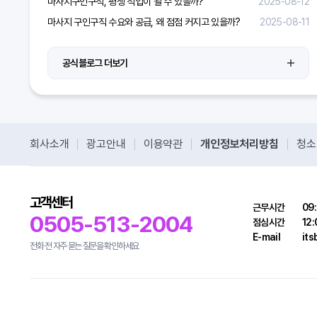
마사지구인구직, 평생 직업이 될 수 있을까?
2025-08-12
마사지 구인구직 수요와 공급, 왜 점점 커지고 있을까?
2025-08-11
공식블로그 더보기
회사소개
광고안내
이용약관
개인정보처리방침
청소
고객센터
근무시간
09:
0505-513-2004
점심시간
12:
E-mail
it
전화 전 자주 묻는 질문을 확인하세요