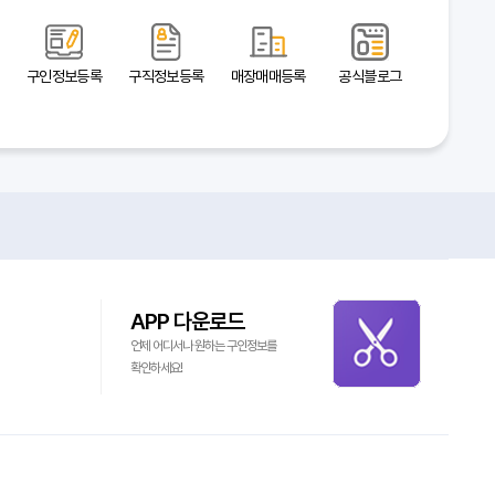
구인정보등록
구직정보등록
매장매매등록
공식블로그
APP 다운로드
언제 어디서나 원하는 구인정보를
확인하세요!