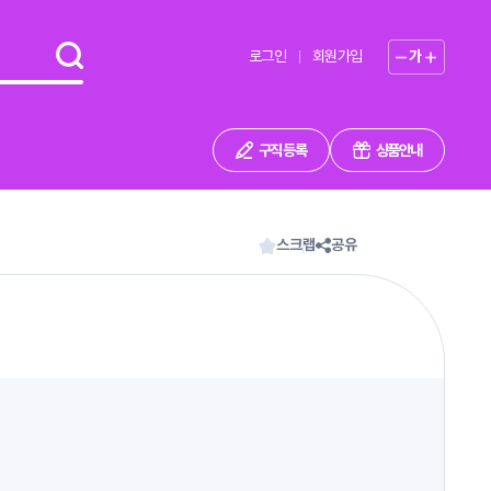
로그인
회원가입
가
구직 등록
상품안내
스크랩
공유