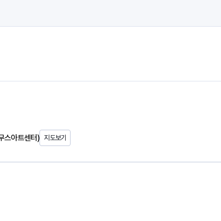
도무스아트센터)
지도보기