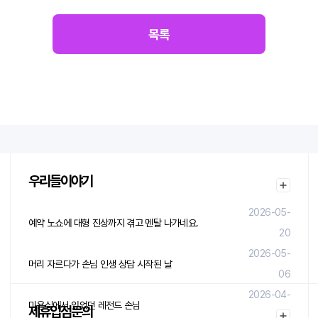
목록
우리들이야기
2026-05-
예약 노쇼에 대형 진상까지 겪고 멘탈 나가네요.
20
2026-05-
머리 자르다가 손님 인생 상담 시작된 날
06
2026-04-
미용실에서 있었던 레전드 손님
제휴입점문의
29