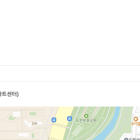
아트센터)