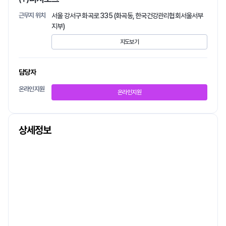
근무지 위치
서울 강서구 화곡로 335 (화곡동, 한국건강관리협회서울서부
지부)
지도보기
담당자
온라인지원
온라인지원
상세정보