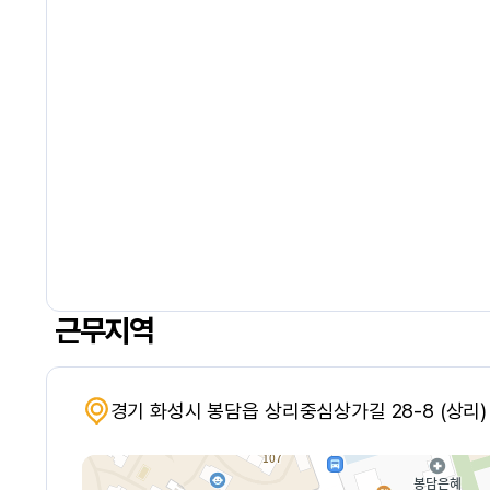
근무지역
경기 화성시 봉담읍 상리중심상가길 28-8 (상리)