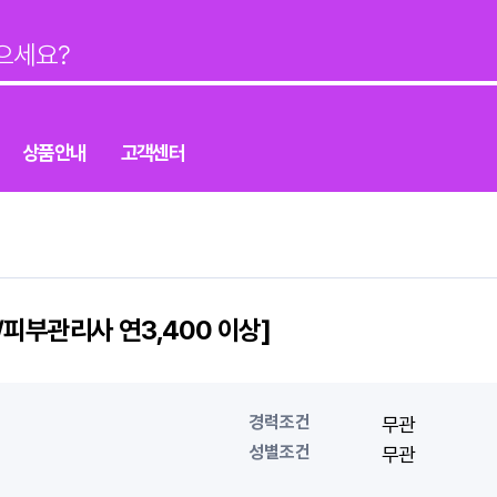
상품안내
고객센터
피부관리사 연3,400 이상]
경력조건
무관
성별조건
무관