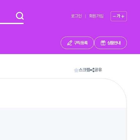
로그인
회원가입
가
구직 등록
상품안내
스크랩
공유