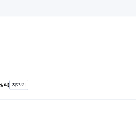
(상리)
지도보기