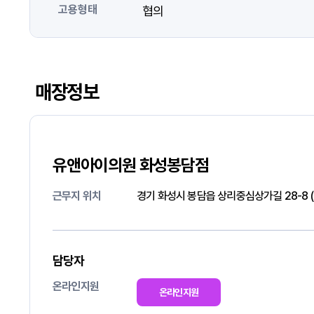
고용형태
협의
매장정보
유앤아이의원 화성봉담점
근무지 위치
경기 화성시 봉담읍 상리중심상가길 28-8 
담당자
온라인지원
온라인지원