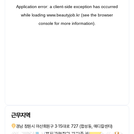
근무지역
경남 창원시 마산회원구 3·15대로 727 (합성동, 매디칼센타)
유한책임회사 하이모 창