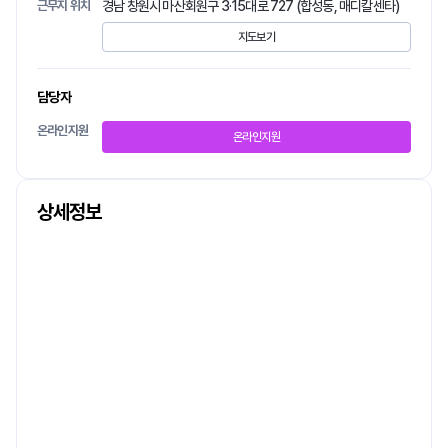
근무지 위치
경남 창원시 마산회원구 3·15대로 727 (합성동, 매디칼센타)
지도보기
담당자
온라인지원
온라인지원
상세정보