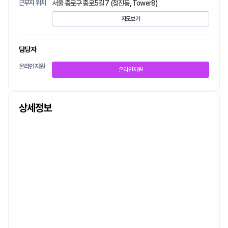
근무지 위치
서울 종로구 종로5길 7 (청진동, Tower8)
지도보기
담당자
온라인지원
온라인지원
상세정보