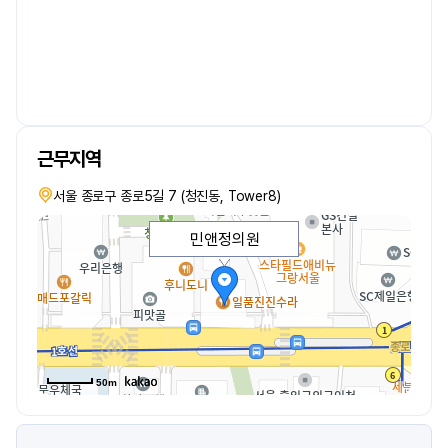
근무지역
서울 종로구 종로5길 7 (청진동, Tower8)
민앤정의원
50m