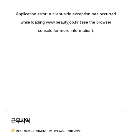
근무지역
경기 파주시 해올1길 31 (다율동, 이타워2)