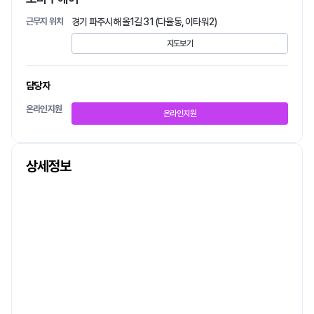
근무지 위치
경기 파주시 해올1길 31 (다율동, 이타워2)
지도보기
담당자
온라인지원
온라인지원
상세정보