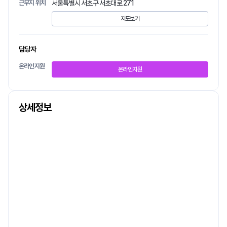
근무지 위치
서울특별시 서초구 서초대로 271
지도보기
담당자
온라인지원
온라인지원
상세정보