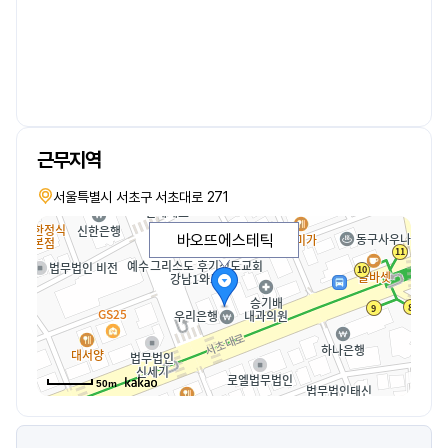
근무지역
서울특별시 서초구 서초대로 271
바오뜨에스테틱
50m