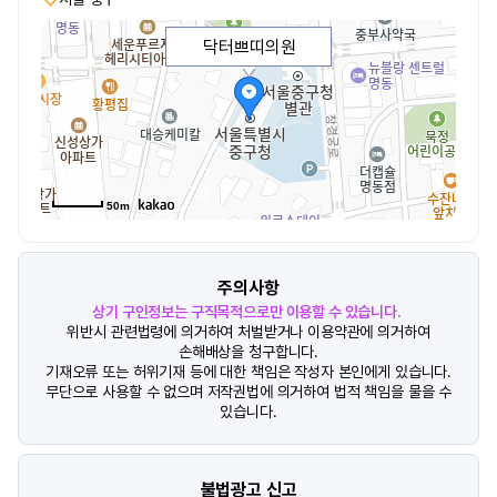
닥터쁘띠의원
50m
주의사항
상기 구인정보는 구직목적으로만 이용할 수 있습니다.
위반시 관련법령에 의거하여 처벌받거나 이용약관에 의거하여
손해배상을 청구합니다.
기재오류 또는 허위기재 등에 대한 책임은 작성자 본인에게 있습니다.
무단으로 사용할 수 없으며 저작권법에 의거하여 법적 책임을 물을 수
있습니다.
불법광고 신고