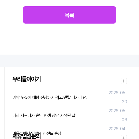
목록
우리들이야기
2026-05-
예약 노쇼에 대형 진상까지 겪고 멘탈 나가네요.
20
2026-05-
머리 자르다가 손님 인생 상담 시작된 날
06
2026-04-
미용실에서 있었던 레전드 손님
제휴입점문의
29