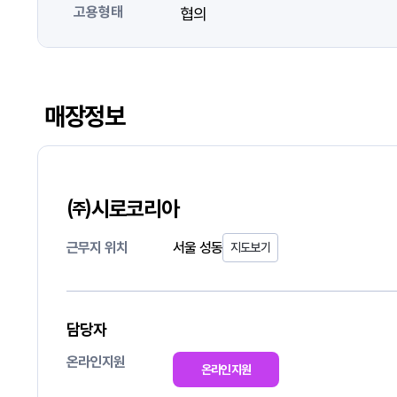
고용형태
협의
매장정보
㈜시로코리아
근무지 위치
서울 성동
지도보기
담당자
온라인지원
온라인지원