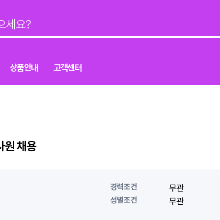
상품안내
고객센터
사원 채용
경력조건
무관
성별조건
무관