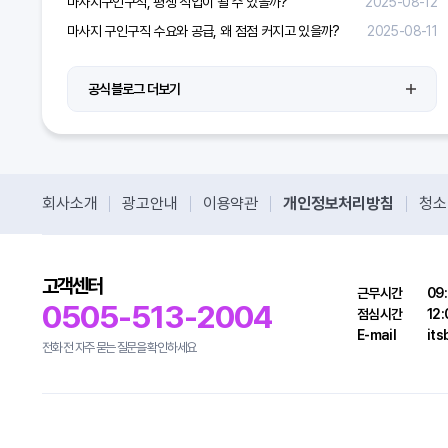
마사지구인구직, 평생 직업이 될 수 있을까?
2025-08-12
마사지 구인구직 수요와 공급, 왜 점점 커지고 있을까?
2025-08-11
공식블로그 더보기
회사소개
광고안내
이용약관
개인정보처리방침
청소
고객센터
근무시간
09:
0505-513-2004
점심시간
12:
E-mail
it
전화 전 자주 묻는 질문을 확인하세요