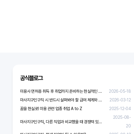
공식블로그
미용사 면허증 취득 후 취업까지 준비하는 현실적인 방법
2026-05-18
마사지구인구직 시 반드시 살펴봐야 할 급여 체계와 합리적 보상 가이드
2026-03-12
꿈을 현실로! 미용 관련 업종 취업 A to Z
2025-12-04
2025-08-
마사지구인구직, 다른 직업과 비교했을 때 경쟁력 있을까?
20