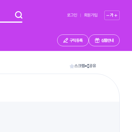
로그인
회원가입
가
구직 등록
상품안내
스크랩
공유