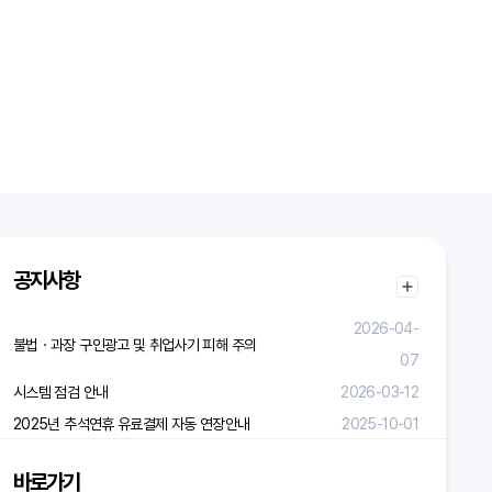
공지사항
2026-04-
불법ㆍ과장 구인광고 및 취업사기 피해 주의
07
시스템 점검 안내
2026-03-12
2025년 추석연휴 유료결제 자동 연장안내
2025-10-01
바로가기