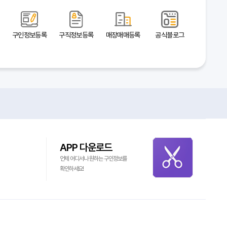
구인정보등록
구직정보등록
매장매매등록
공식블로그
APP 다운로드
언제 어디서나 원하는 구인정보를
확인하세요!