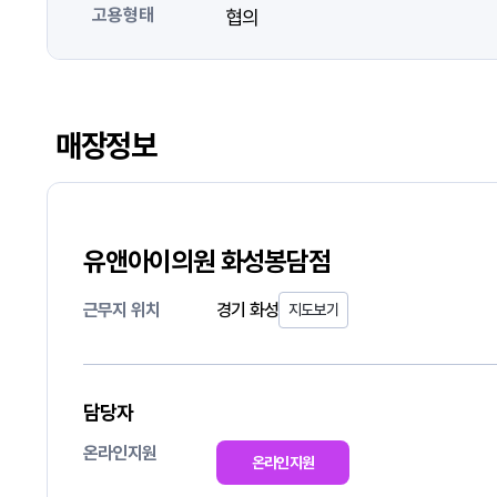
고용형태
협의
매장정보
유앤아이의원 화성봉담점
근무지 위치
경기 화성
지도보기
담당자
온라인지원
온라인지원