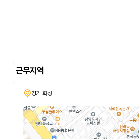
근무지역
경기 화성