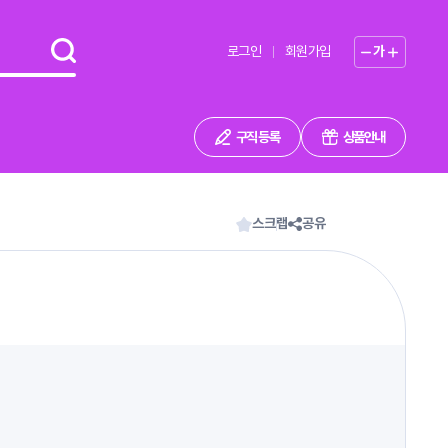
로그인
회원가입
가
구직 등록
상품안내
스크랩
공유