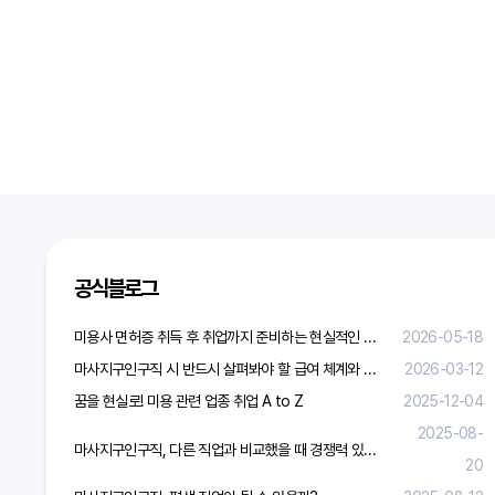
공식블로그
미용사 면허증 취득 후 취업까지 준비하는 현실적인 방법
2026-05-18
마사지구인구직 시 반드시 살펴봐야 할 급여 체계와 합리적 보상 가이드
2026-03-12
꿈을 현실로! 미용 관련 업종 취업 A to Z
2025-12-04
2025-08-
마사지구인구직, 다른 직업과 비교했을 때 경쟁력 있을까?
20