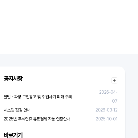
공지사항
2026-04-
불법ㆍ과장 구인광고 및 취업사기 피해 주의
07
시스템 점검 안내
2026-03-12
2025년 추석연휴 유료결제 자동 연장안내
2025-10-01
바로가기