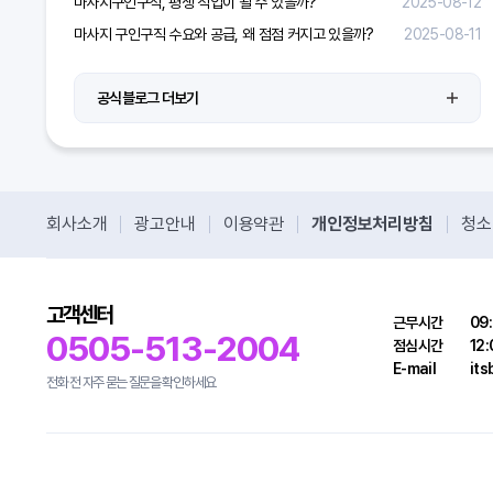
마사지구인구직, 평생 직업이 될 수 있을까?
2025-08-12
마사지 구인구직 수요와 공급, 왜 점점 커지고 있을까?
2025-08-11
공식블로그 더보기
회사소개
광고안내
이용약관
개인정보처리방침
청소
고객센터
근무시간
09:
0505-513-2004
점심시간
12:
E-mail
it
전화 전 자주 묻는 질문을 확인하세요