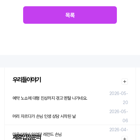
목록
우리들이야기
2026-05-
예약 노쇼에 대형 진상까지 겪고 멘탈 나가네요.
20
2026-05-
머리 자르다가 손님 인생 상담 시작된 날
06
2026-04-
미용실에서 있었던 레전드 손님
제휴입점문의
29