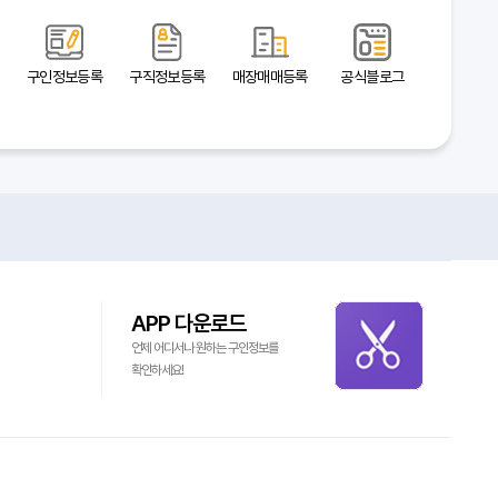
구인정보등록
구직정보등록
매장매매등록
공식블로그
APP 다운로드
언제 어디서나 원하는 구인정보를
확인하세요!