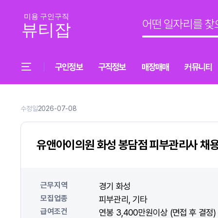
구인정보
구직정보
매장매매
커뮤니티
수정일
2026-07-08
유앤아이의원 화성 봉담점 피부관리사 채용 
근무지역
경기 화성
모집업종
피부관리
기타
급여조건
연봉 3,400만원이상 (면접 후 결정)