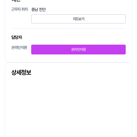
근무지 위치
충남 천안
지도보기
담당자
온라인지원
온라인지원
상세정보