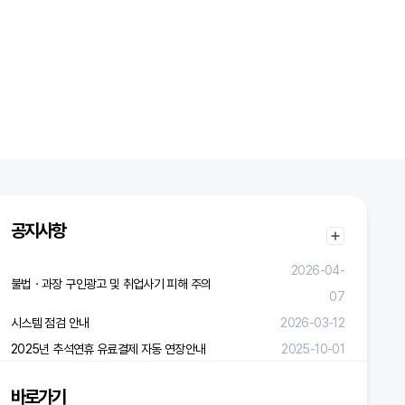
공지사항
2026-04-
불법ㆍ과장 구인광고 및 취업사기 피해 주의
07
시스템 점검 안내
2026-03-12
2025년 추석연휴 유료결제 자동 연장안내
2025-10-01
바로가기