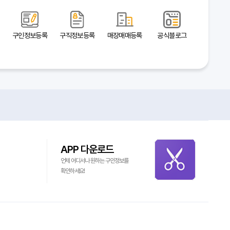
구인정보등록
구직정보등록
매장매매등록
공식블로그
APP 다운로드
언제 어디서나 원하는 구인정보를
확인하세요!