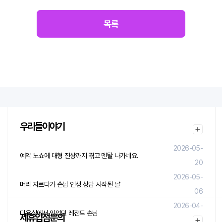
목록
우리들이야기
2026-05-
예약 노쇼에 대형 진상까지 겪고 멘탈 나가네요.
20
2026-05-
머리 자르다가 손님 인생 상담 시작된 날
06
2026-04-
미용실에서 있었던 레전드 손님
제휴입점문의
29