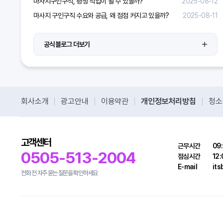
마사지구인구직, 평생 직업이 될 수 있을까?
2025-08-12
마사지 구인구직 수요와 공급, 왜 점점 커지고 있을까?
2025-08-11
공식블로그 더보기
회사소개
광고안내
이용약관
개인정보처리방침
청소
고객센터
근무시간
09:
0505-513-2004
점심시간
12:
E-mail
it
전화 전 자주 묻는 질문을 확인하세요