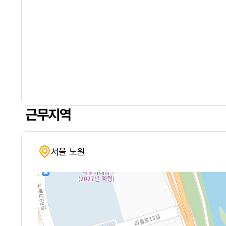
근무지역
서울 노원