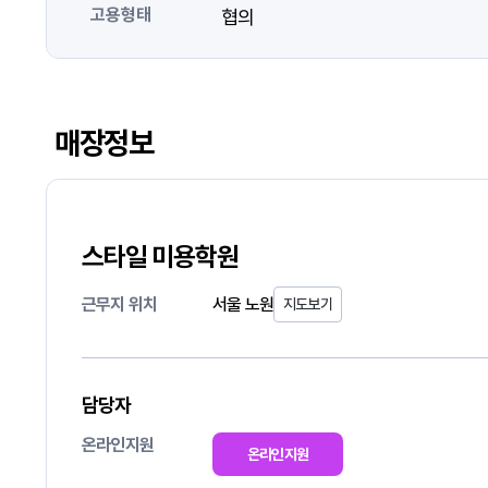
고용형태
협의
매장정보
스타일 미용학원
근무지 위치
서울 노원
지도보기
담당자
온라인지원
온라인지원