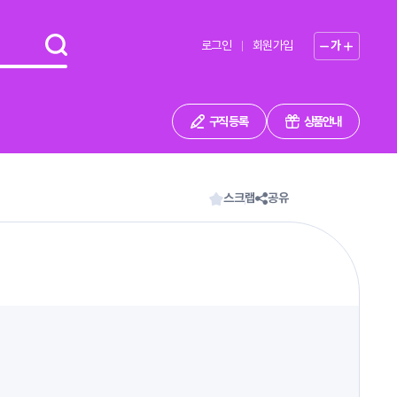
로그인
회원가입
가
구직 등록
상품안내
스크랩
공유