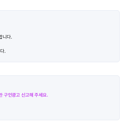
합니다.
다.
절한 구인광고 신고해 주세요.