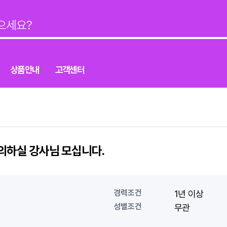
상품안내
고객센터
하실 강사님 모십니다.
경력조건
1년 이상
성별조건
무관