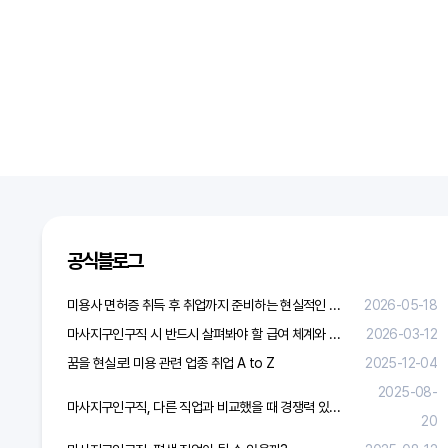
공식블로그
미용사 면허증 취득 후 취업까지 준비하는 현실적인 방법
2026-05-18
마사지구인구직 시 반드시 살펴봐야 할 급여 체계와 합리적 보상 가이드
2026-03-12
꿈을 현실로! 미용 관련 업종 취업 A to Z
2025-12-04
2025-08-
마사지구인구직, 다른 직업과 비교했을 때 경쟁력 있을까?
20