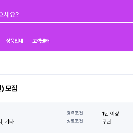
상품안내
고객센터
) 모집
경력조건
1년 이상
성별조건
지
기타
무관