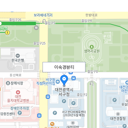
이숙경뷰티