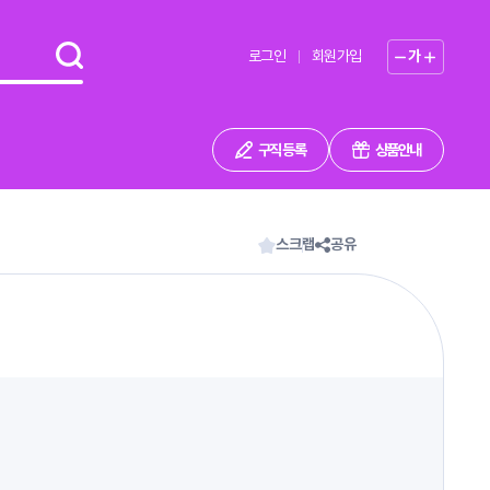
로그인
회원가입
가
구직 등록
상품안내
스크랩
공유