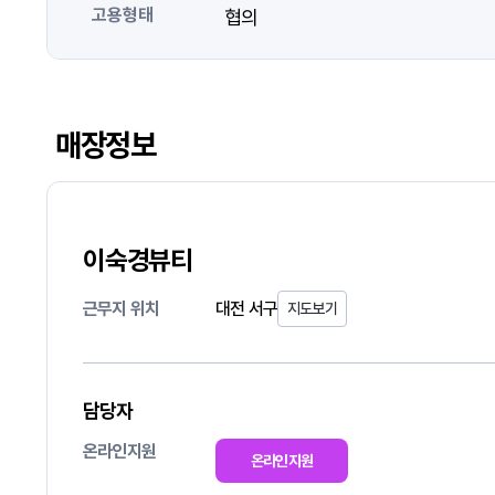
고용형태
협의
매장정보
이숙경뷰티
근무지 위치
대전 서구
지도보기
담당자
온라인지원
온라인지원