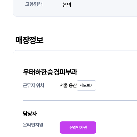
고용형태
협의
매장정보
우태하한승경피부과
근무지 위치
서울 용산
지도보기
담당자
온라인지원
온라인지원