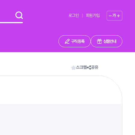
로그인
회원가입
가
구직 등록
상품안내
스크랩
공유