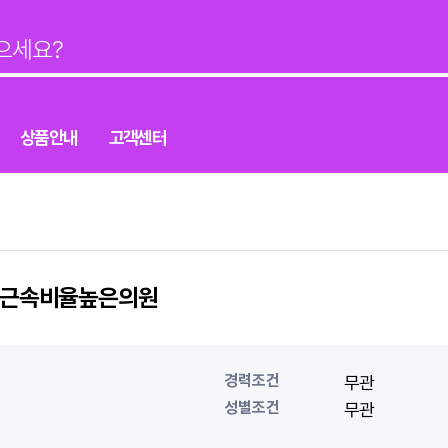
상품안내
고객센터
기근속비율높은의원
경력조건
무관
성별조건
무관