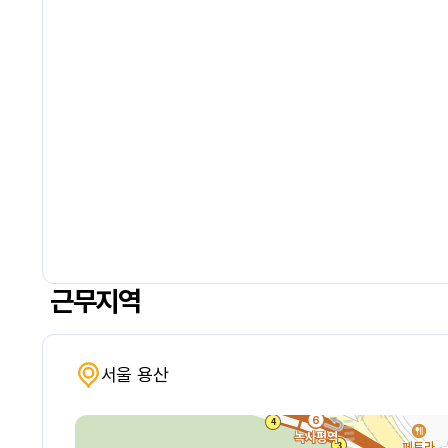
근무지역
서울 용산