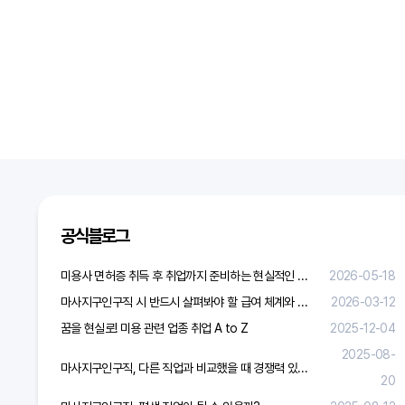
공식블로그
미용사 면허증 취득 후 취업까지 준비하는 현실적인 방법
2026-05-18
마사지구인구직 시 반드시 살펴봐야 할 급여 체계와 합리적 보상 가이드
2026-03-12
꿈을 현실로! 미용 관련 업종 취업 A to Z
2025-12-04
2025-08-
마사지구인구직, 다른 직업과 비교했을 때 경쟁력 있을까?
20