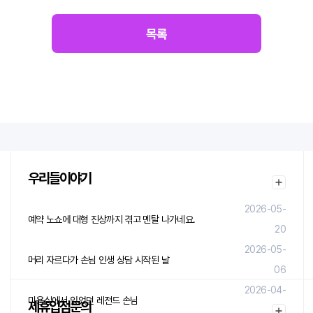
목록
우리들이야기
2026-05-
예약 노쇼에 대형 진상까지 겪고 멘탈 나가네요.
20
2026-05-
머리 자르다가 손님 인생 상담 시작된 날
06
2026-04-
미용실에서 있었던 레전드 손님
제휴입점문의
29