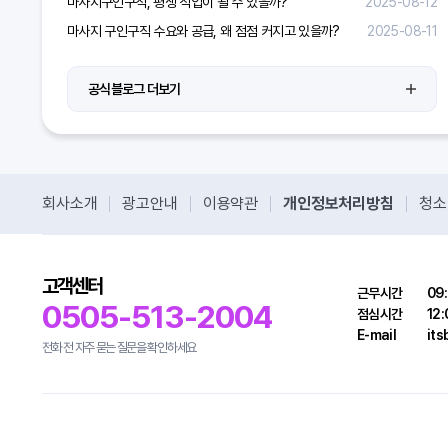
마사지구인구직, 평생 직업이 될 수 있을까?
2025-08-12
마사지 구인구직 수요와 공급, 왜 점점 커지고 있을까?
2025-08-11
공식블로그 더보기
회사소개
광고안내
이용약관
개인정보처리방침
청소
고객센터
근무시간
09:
0505-513-2004
점심시간
12:
E-mail
it
전화 전 자주 묻는 질문을 확인하세요