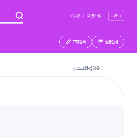
로그인
회원가입
가
구직 등록
상품안내
스크랩
공유