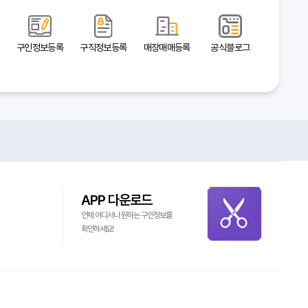
구인정보등록
구직정보등록
매장매매등록
공식블로그
APP 다운로드
언제 어디서나 원하는 구인정보를
확인하세요!