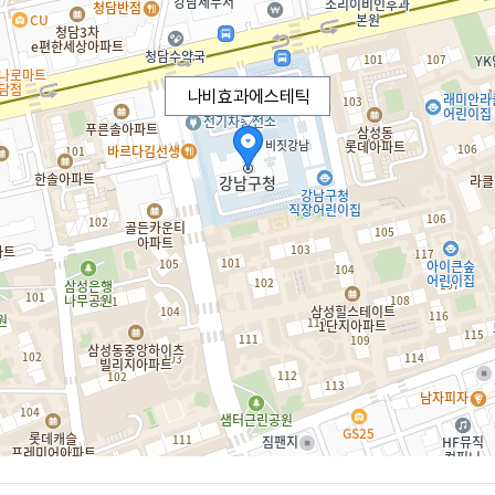
나비효과에스테틱