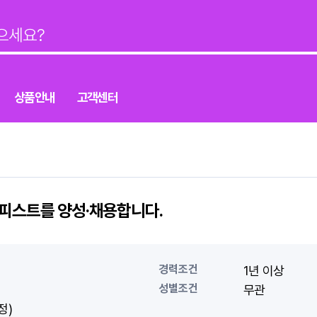
상품안내
고객센터
라피스트를 양성·채용합니다.
경력조건
1년 이상
성별조건
무관
정)