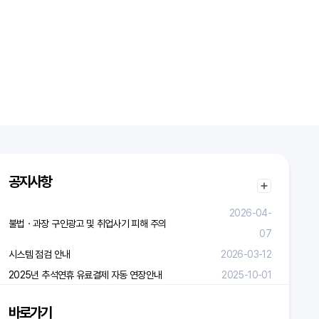
공지사항
2026-04-
불법ㆍ과장 구인광고 및 취업사기 피해 주의
07
시스템 점검 안내
2026-03-12
2025년 추석연휴 유료결제 자동 연장안내
2025-10-01
바로가기