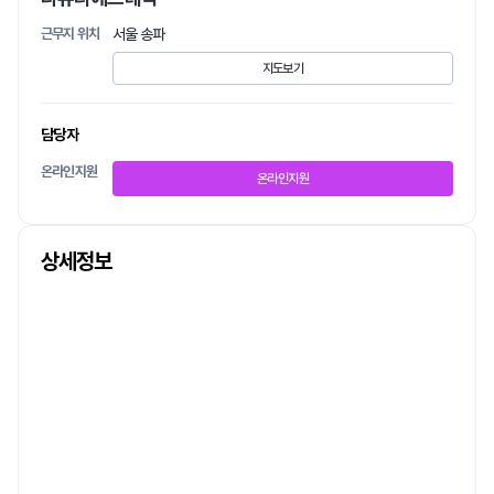
근무지 위치
서울 송파
지도보기
담당자
온라인지원
온라인지원
상세정보