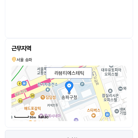
근무지역
서울 송파
라뷰티에스테틱
50m