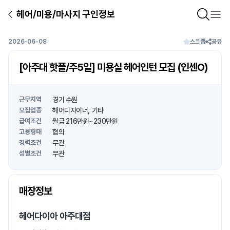
헤어/미용/마사지 구인정보
2026-06-08
스크랩
공유
[아주대 핫플/주5일] 미용실 헤어인턴 모집 (인센O)
근무지역
경기 수원
모집업종
헤어디자이너
기타
급여조건
월급 216만원~230만원
고용형태
협의
경력조건
무관
성별조건
무관
상호명
매장정보
1
/
1
헤어다이아 아주대점