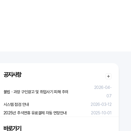
공지사항
2026-04-
불법ㆍ과장 구인광고 및 취업사기 피해 주의
07
시스템 점검 안내
2026-03-12
2025년 추석연휴 유료결제 자동 연장안내
2025-10-01
바로가기