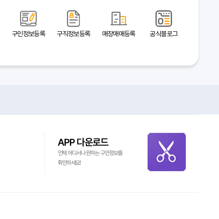
구인정보등록
구직정보등록
매장매매등록
공식블로그
APP 다운로드
언제 어디서나 원하는 구인정보를
확인하세요!