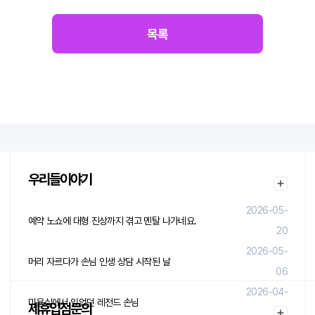
목록
우리들이야기
2026-05-
예약 노쇼에 대형 진상까지 겪고 멘탈 나가네요.
20
2026-05-
머리 자르다가 손님 인생 상담 시작된 날
06
2026-04-
미용실에서 있었던 레전드 손님
제휴입점문의
29