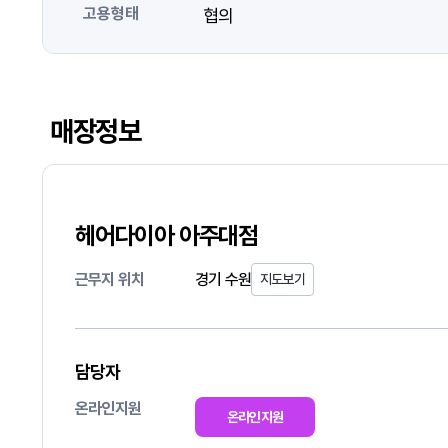
고용형태
협의
매장정보
헤어다이아 아주대점
근무지 위치
경기 수원
지도보기
담당자
온라인지원
온라인지원