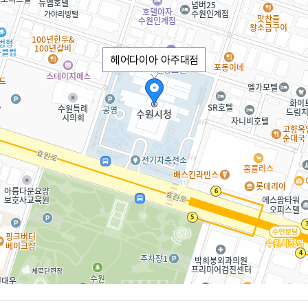
헤어다이아 아주대점