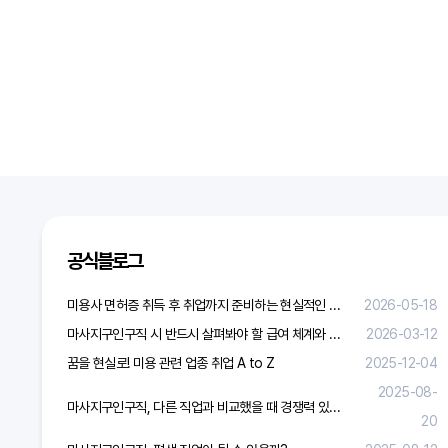
공식블로그
미용사 면허증 취득 후 취업까지 준비하는 현실적인 방법
2026-05-18
마사지구인구직 시 반드시 살펴봐야 할 급여 체계와 합리적 보상 가이드
2026-03-12
꿈을 현실로! 미용 관련 업종 취업 A to Z
2025-12-04
2025-08-
마사지구인구직, 다른 직업과 비교했을 때 경쟁력 있을까?
20