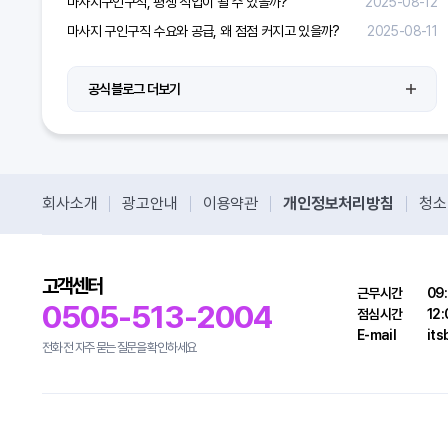
마사지구인구직, 평생 직업이 될 수 있을까?
2025-08-12
마사지 구인구직 수요와 공급, 왜 점점 커지고 있을까?
2025-08-11
공식블로그 더보기
회사소개
광고안내
이용약관
개인정보처리방침
청소
고객센터
근무시간
09:
0505-513-2004
점심시간
12:
E-mail
it
전화 전 자주 묻는 질문을 확인하세요