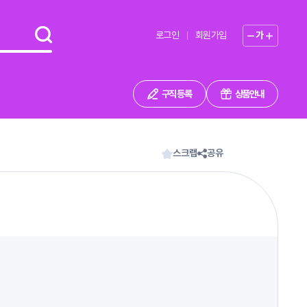
로그인
회원가입
가
구직 등록
상품안내
스크랩
공유