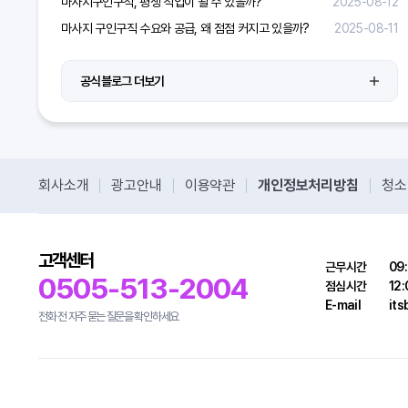
마사지구인구직, 평생 직업이 될 수 있을까?
2025-08-12
마사지 구인구직 수요와 공급, 왜 점점 커지고 있을까?
2025-08-11
공식블로그 더보기
회사소개
광고안내
이용약관
개인정보처리방침
청소
고객센터
근무시간
09:
0505-513-2004
점심시간
12:
E-mail
it
전화 전 자주 묻는 질문을 확인하세요