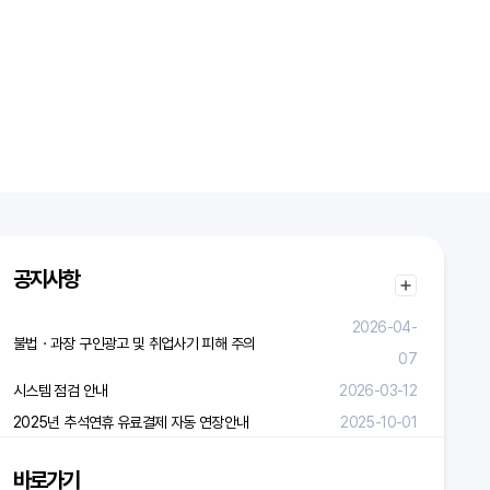
공지사항
2026-04-
불법ㆍ과장 구인광고 및 취업사기 피해 주의
07
시스템 점검 안내
2026-03-12
2025년 추석연휴 유료결제 자동 연장안내
2025-10-01
바로가기