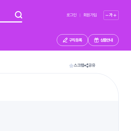
로그인
회원가입
가
구직 등록
상품안내
스크랩
공유