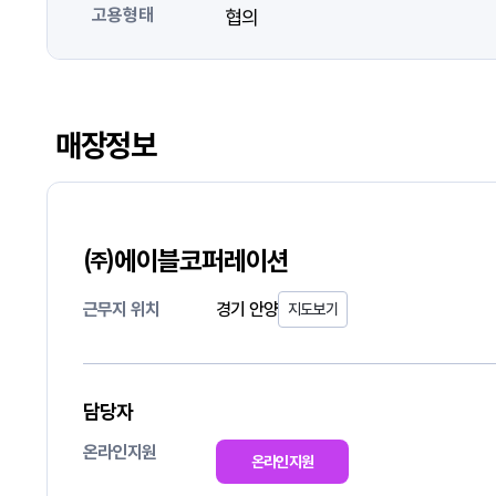
고용형태
협의
매장정보
㈜에이블코퍼레이션
근무지 위치
경기 안양
지도보기
담당자
온라인지원
온라인지원