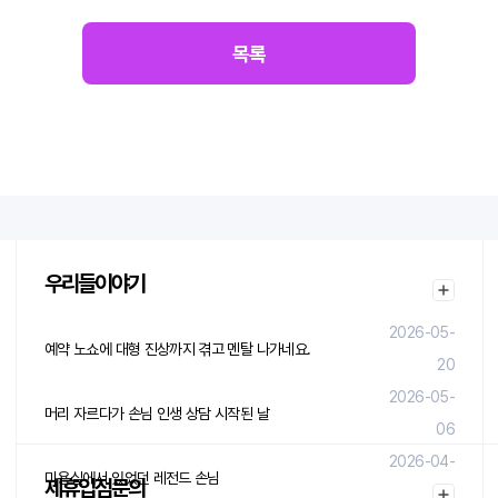
목록
우리들이야기
2026-05-
예약 노쇼에 대형 진상까지 겪고 멘탈 나가네요.
20
2026-05-
머리 자르다가 손님 인생 상담 시작된 날
06
2026-04-
미용실에서 있었던 레전드 손님
제휴입점문의
29