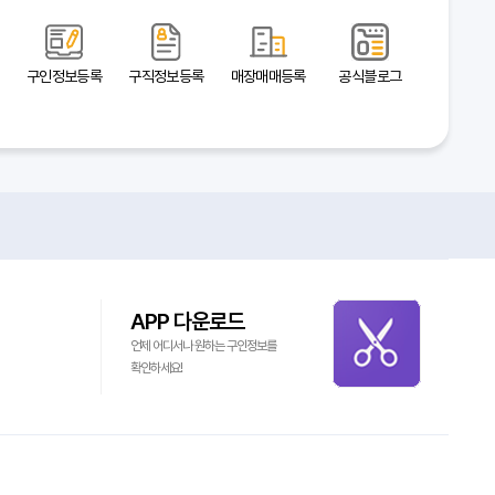
구인정보등록
구직정보등록
매장매매등록
공식블로그
APP 다운로드
언제 어디서나 원하는 구인정보를
확인하세요!