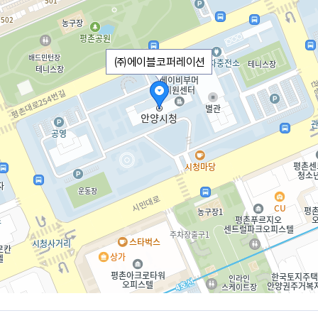
㈜에이블코퍼레이션