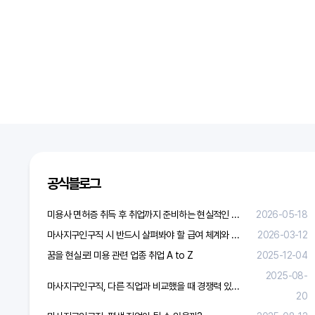
공식블로그
미용사 면허증 취득 후 취업까지 준비하는 현실적인 방법
2026-05-18
마사지구인구직 시 반드시 살펴봐야 할 급여 체계와 합리적 보상 가이드
2026-03-12
꿈을 현실로! 미용 관련 업종 취업 A to Z
2025-12-04
2025-08-
마사지구인구직, 다른 직업과 비교했을 때 경쟁력 있을까?
20