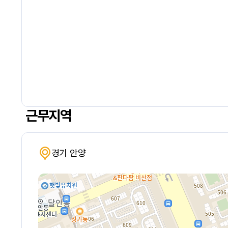
근무지역
경기 안양