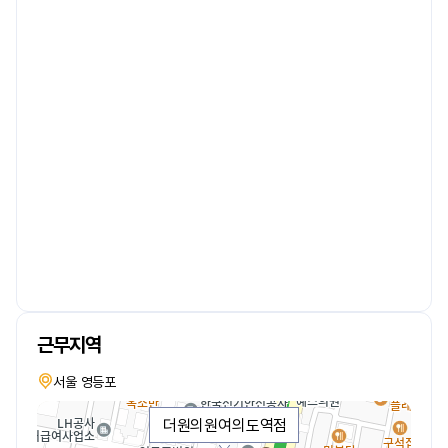
근무지역
서울 영등포
더원의원여의도역점