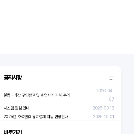
공지사항
2026-04-
불법ㆍ과장 구인광고 및 취업사기 피해 주의
07
시스템 점검 안내
2026-03-12
2025년 추석연휴 유료결제 자동 연장안내
2025-10-01
바로가기