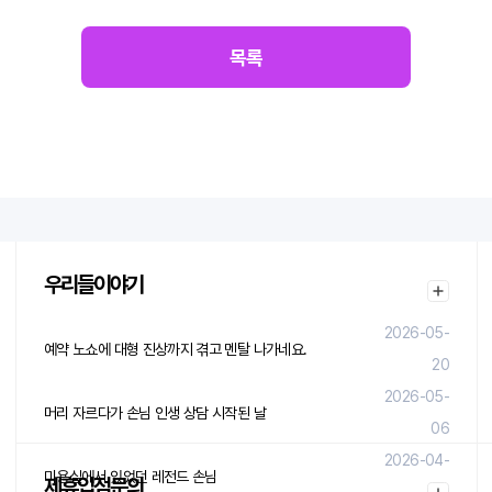
목록
우리들이야기
2026-05-
예약 노쇼에 대형 진상까지 겪고 멘탈 나가네요.
20
2026-05-
머리 자르다가 손님 인생 상담 시작된 날
06
2026-04-
미용실에서 있었던 레전드 손님
제휴입점문의