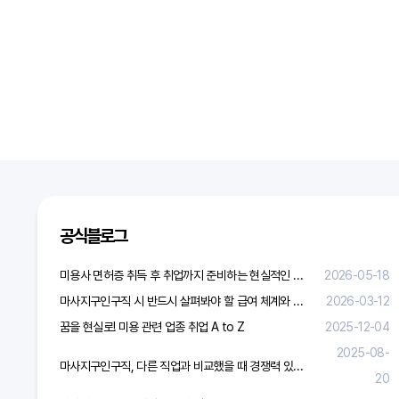
공식블로그
미용사 면허증 취득 후 취업까지 준비하는 현실적인 방법
2026-05-18
마사지구인구직 시 반드시 살펴봐야 할 급여 체계와 합리적 보상 가이드
2026-03-12
꿈을 현실로! 미용 관련 업종 취업 A to Z
2025-12-04
2025-08-
마사지구인구직, 다른 직업과 비교했을 때 경쟁력 있을까?
20