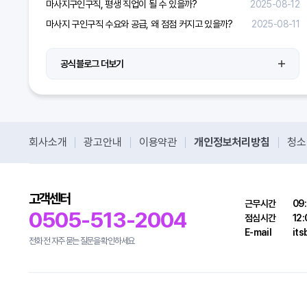
마사지구인구직, 평생 직업이 될 수 있을까?
2025-08-12
마사지 구인구직 수요와 공급, 왜 점점 커지고 있을까?
2025-08-11
공식블로그 더보기
회사소개
광고안내
이용약관
개인정보처리방침
청소
고객센터
근무시간
09:
0505-513-2004
점심시간
12:
E-mail
it
전화 전 자주 묻는 질문을 확인하세요