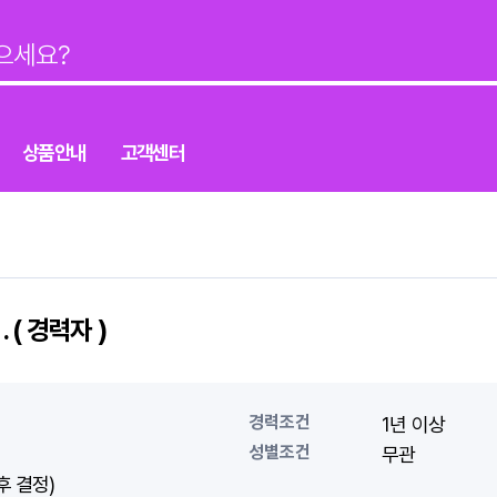
상품안내
고객센터
( 경력자 )
경력조건
1년 이상
성별조건
무관
후 결정)