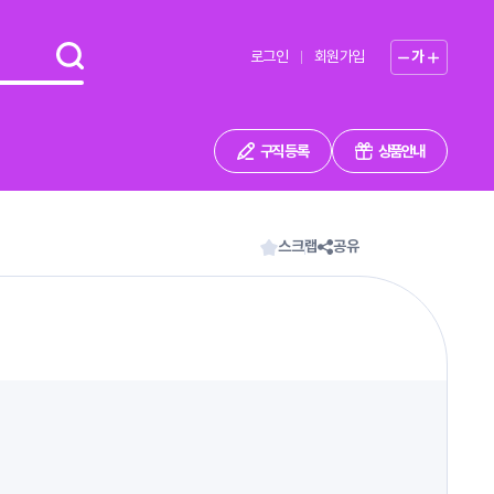
로그인
회원가입
가
구직 등록
상품안내
스크랩
공유