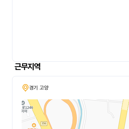
근무지역
경기 고양