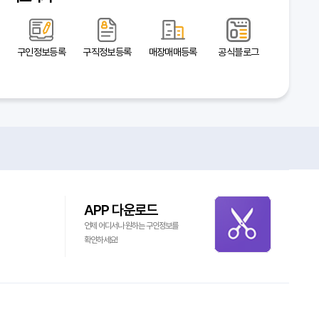
구인정보등록
구직정보등록
매장매매등록
공식블로그
APP 다운로드
언제 어디서나 원하는 구인정보를
확인하세요!