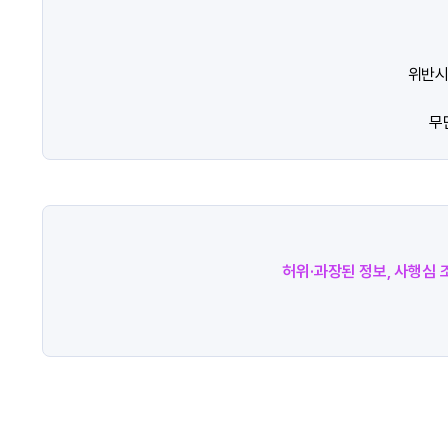
위반시
무
허위·과장된 정보, 사행심 