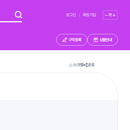
로그인
회원가입
가
구직 등록
상품안내
스크랩
공유