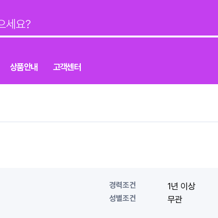
상품안내
고객센터
경력조건
1년 이상
성별조건
무관