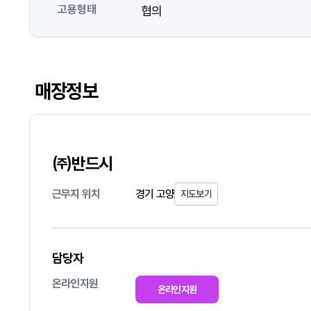
고용형태
협의
매장정보
㈜반드시
근무지 위치
경기 고양
지도보기
담당자
온라인지원
온라인지원