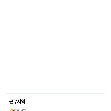
근무지역
인천 서구