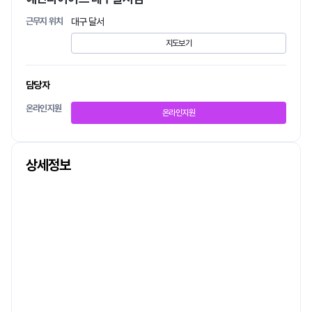
근무지 위치
대구 달서
지도보기
담당자
온라인지원
온라인지원
상세정보