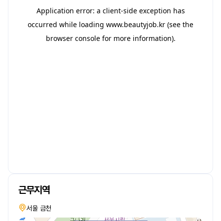
근무지역
서울 금천