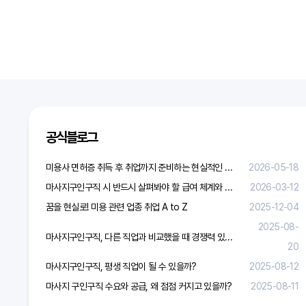
공식블로그
미용사 면허증 취득 후 취업까지 준비하는 현실적인 방법
2026-05-18
마사지구인구직 시 반드시 살펴봐야 할 급여 체계와 합리적 보상 가이드
2026-03-12
꿈을 현실로! 미용 관련 업종 취업 A to Z
2025-12-04
2025-08-
마사지구인구직, 다른 직업과 비교했을 때 경쟁력 있을까?
20
마사지구인구직, 평생 직업이 될 수 있을까?
2025-08-12
마사지 구인구직 수요와 공급, 왜 점점 커지고 있을까?
2025-08-11