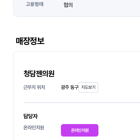
고용형태
협의
매장정보
청담젠의원
근무지 위치
광주 동구
지도보기
담당자
온라인지원
온라인지원