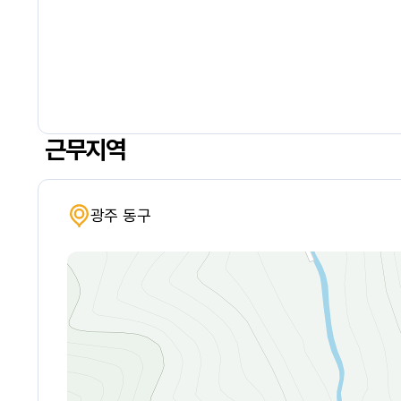
근무지역
광주 동구