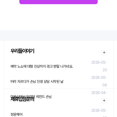
우리들이야기
2026-05-
예약 노쇼에 대형 진상까지 겪고 멘탈 나가네요.
20
2026-05-
머리 자르다가 손님 인생 상담 시작된 날
06
2026-04-
미용실에서 있었던 레전드 손님
제휴입점문의
29
2026-05-
정윤헤어