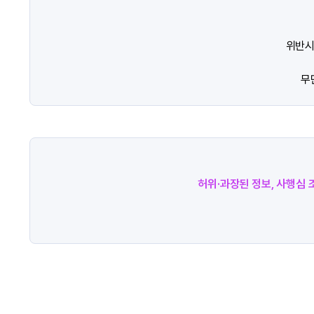
위반시
무
허위·과장된 정보, 사행심 