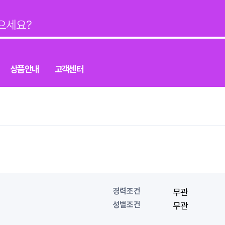
상품안내
고객센터
경력조건
무관
성별조건
무관