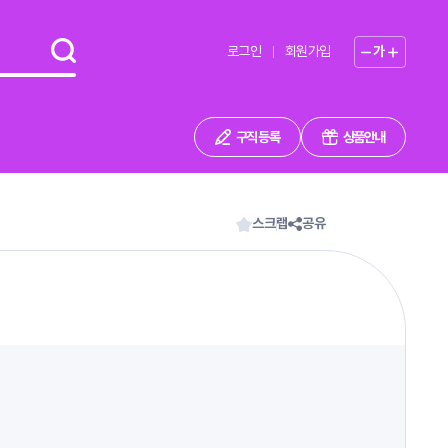
로그인
회원가입
가
구직 등록
상품안내
스크랩
공유