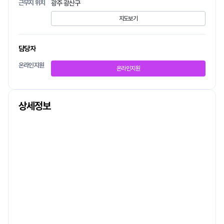
근무지 위치
광주 광산구
지도보기
담당자
온라인지원
온라인지원
상세정보