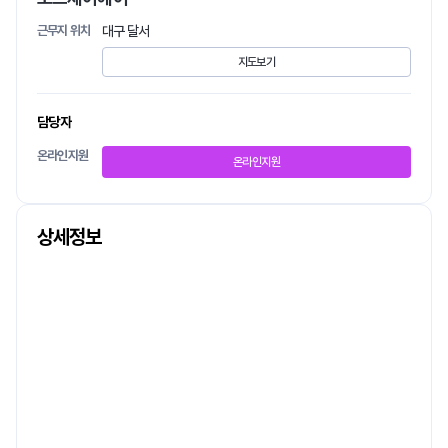
근무지 위치
대구 달서
지도보기
담당자
온라인지원
온라인지원
상세정보