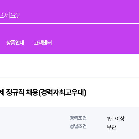
상품안내
고객센터
제 정규직 채용(경력자최고우대)
경력조건
1년 이상
성별조건
무관