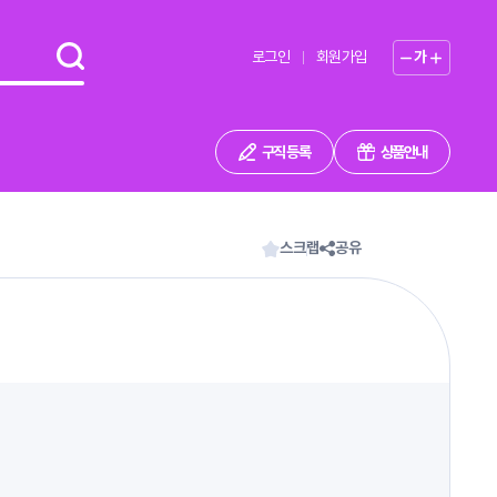
로그인
회원가입
가
구직 등록
상품안내
스크랩
공유