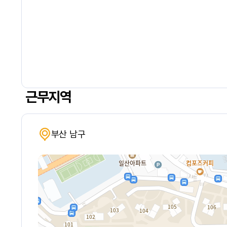
근무지역
부산 남구